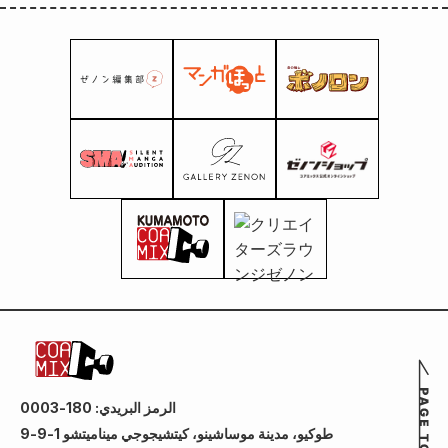
الرمز البريدي: 180-0003
طوكيو، مدينة موساشينو، كيتشيجوجي ميناميتشو 1-9-9