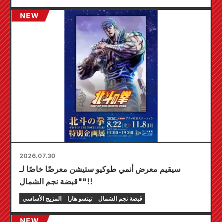
أغسطس، حيث يمكنك الحصول على بطاقة صغيرة
مرسومة خصيصًا (4 أنواع إجمالاً)!
2026.07.30
سيقيم معرض أنمي طوكيو ستيشن معرضًا خاصًا لـ
"قبضة نجم الشمال"!!
قبضة نجم الشمال
تيتسو هارا
المزيج الأساسي