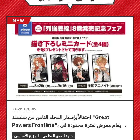
2026.08.06
احتفالاً بإصدار المجلد الثامن من سلسلة "Great
Powers Frontline"، سيقام معرض لفترة محدودة في
متاجر Animate في جميع أنحاء البلاد ابتداءً من 20
جبهة القوى العظمى
المزيج الأساسي