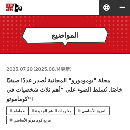
المواضيع
2025.07.29
（
2025.08.14
更新）
مجلة "بومودورو" المجانية تُصدر عددًا صيفيًا
خاصًا. تُسلط الضوء على "أهم ثلاث شخصيات في
كوماموتو"!
المزيج الأساسي
معلومات النشر الجديدة
طماطم
مزيج كوماموتو الأساسي