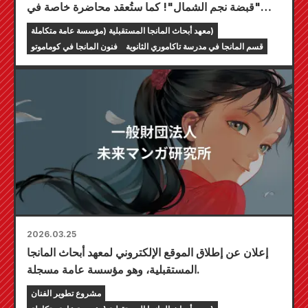
"قبضة نجم الشمال"! كما ستُعقد محاضرة خاصة في
مدرسة تاكاموري الثانوية التابعة لمحافظة كوماموتو.
معهد أبحاث المانجا المستقبلية (مؤسسة عامة متكاملة)
قسم المانجا في مدرسة تاكاموري الثانوية
فنون المانجا في كوماموتو
2026.03.25
إعلان عن إطلاق الموقع الإلكتروني لمعهد أبحاث المانجا
المستقبلية، وهو مؤسسة عامة مسجلة.
مشروع تطوير الفنان