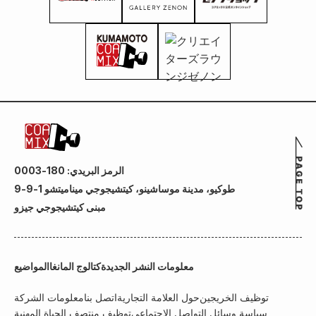
الرمز البريدي: 180-0003
طوكيو، مدينة موساشينو، كيتشيجوجي ميناميتشو 1-9-9
مبنى كيتشيجوجي جيزو
معلومات النشر الجديدة
كتالوج المانغا
المواضيع
توظيف الخريجين
حول العلامة التجارية
اتصل بنا
معلومات الشركة
سياسة وسائل التواصل الاجتماعي
توظيف منتصف الحياة المهنية