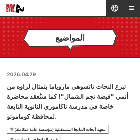
المواضيع
2026.04.29
تبرع النحات تاتسوهي ماروياما بتمثال لراوه من
أنمي "قبضة نجم الشمال"! كما ستُعقد محاضرة
خاصة في مدرسة تاكاموري الثانوية التابعة
لمحافظة كوماموتو.
معهد أبحاث المانجا المستقبلية (مؤسسة عامة متكاملة)
فنون المانجا في كوماموتو