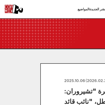
شر الجديدة
المواضيع
2025.10.06
（
2026.02.
رة "تشيروران:
ل، "نائب قائد