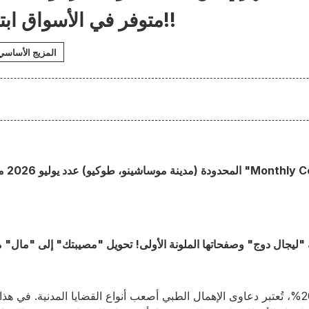
متوفر في الأسواق ابتداءً من 25 مايو!!
المزيج الأساسي
بنسبة فوز لا تتجاوز 20%، تُعتبر دعاوى الإهمال الطبي أصعب أنواع القضايا المدنية.