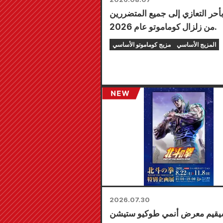
بأحر التعازي إلى جميع المتضررين
من زلزال كوماموتو عام 2026.
المزيج الأساسي
مزيج كوماموتو الأساسي
2026.07.30
قيم معرض أنمي طوكيو ستيشن