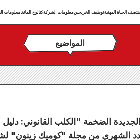
تصف الحياة المهنية
توظيف الخريجين
معلومات الشركة
كتالوج المانغا
معلومات الن
المواضيع
الجديدة الضخمة "الكلب القانوني: دليل