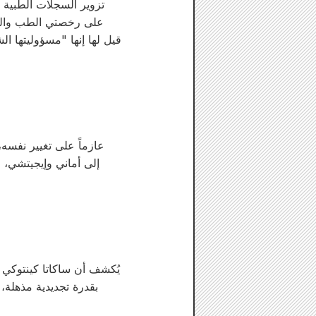
تزوير السجلات الطبية و
على رخصتي الطب والقان
قيل لها إنها "مسؤوليتها الش
عازماً على تغيير نفسه،
إلى أماني وإيجيتشي، لك
يُكشف أن ساكاتا كينتوكي هو
بقدرة تجديدية مذهلة، 