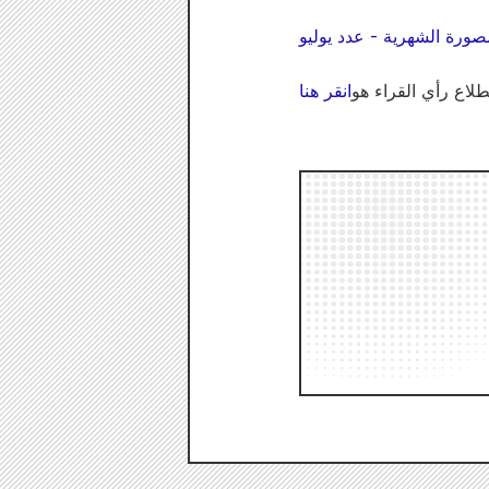
لاع رأي القراء هو
انقر هنا