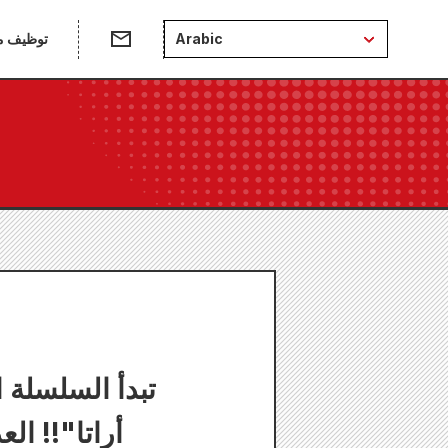
Arabic
توظيف من
تبدأ السلسلة 