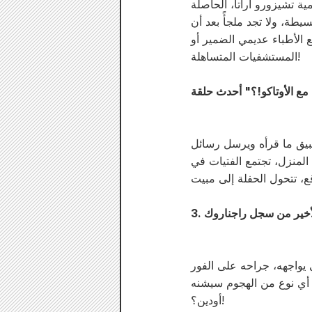
ة تشيزورو أراتا، الحاصلة
طة، ولا تجد ملجأً بعد أن
مع الأطباء عديمي الضمير أو
المستشفيات المتساهلة!
تطبيق ما قرأه ويرسل رسائل
ج المنزل، تجتمع الفتيات في
ي يواجهه، جراحه على الفور
م، أي نوع من الهجوم سيشنه
أودين؟!