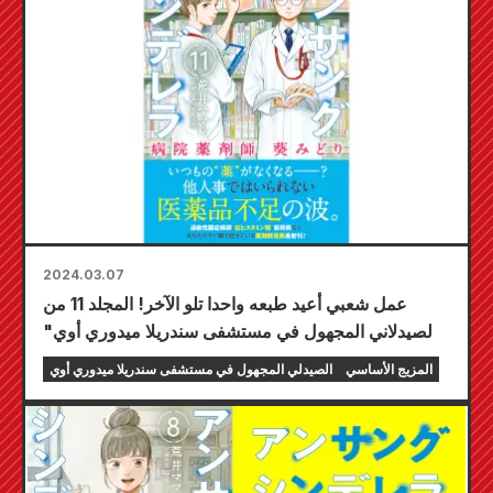
2024.03.07
عمل شعبي أعيد طبعه واحدا تلو الآخر! المجلد 11 من
"الصيدلاني المجهول في مستشفى سندريلا ميدوري أوي"
معروض للبيع الآن! سيتم إصدار المجلد الأخير 12 في 19
المزيج الأساسي
الصيدلي المجهول في مستشفى سندريلا ميدوري أوي
أبريل!