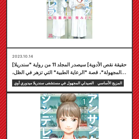
2023.10.14
[حقيقة نقص الأدوية] سيصدر المجلد 11 من رواية "سندريلا
المجهولة"، قصة "الرعاية الطبية" التي تزهر في الظل،
في 20 أكتوبر!!
المزيج الأساسي
الصيدلي المجهول في مستشفى سندريلا ميدوري أوي