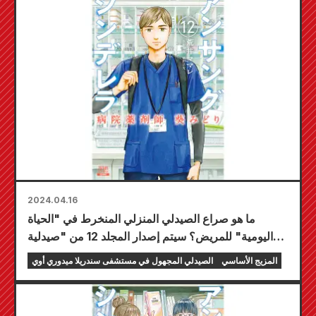
2024.04.16
ما هو صراع الصيدلي المنزلي المنخرط في "الحياة
اليومية" للمريض؟ سيتم إصدار المجلد 12 من "صيدلية
مستشفى سندريلا المجهولة ميدوري أوي" في 19 أبريل!
المزيج الأساسي
الصيدلي المجهول في مستشفى سندريلا ميدوري أوي