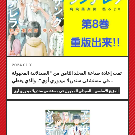
2024.01.31
تمت إعادة طباعة المجلد الثامن من "الصيدلانية المجهولة
في مستشفى سندريلا ميدوري أوي"، والذي يغطي
متلازمة مونخهاوزن بالوكالة!
المزيج الأساسي
الصيدلي المجهول في مستشفى سندريلا ميدوري أوي