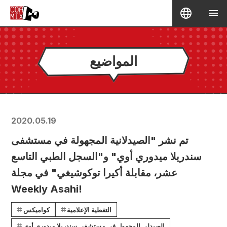
المواضيع
2020.05.19
تم نشر "الصيدلانية المجهولة في مستشفى
سندريلا ميدوري أوي" و"السجل الطبي التاسع
عشر، مقابلة أكيرا توكوشيغي" في مجلة
Weekly Asahi!
التغطية الإعلامية
كواميكس
الصيدلي المجهول في مستشفى سندريلا ميدوري أوي