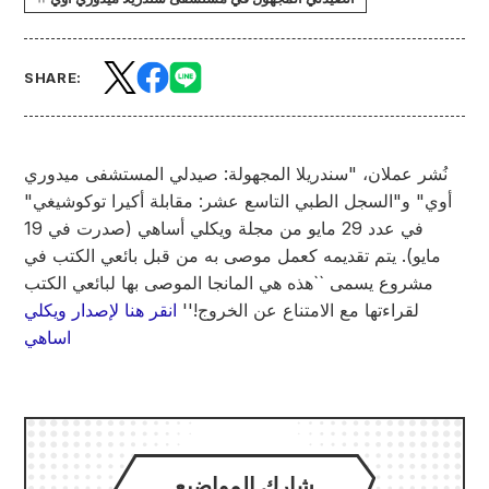
SHARE:
نُشر عملان، "سندريلا المجهولة: صيدلي المستشفى ميدوري
أوي" و"السجل الطبي التاسع عشر: مقابلة أكيرا توكوشيغي"
في عدد 29 مايو من مجلة ويكلي أساهي (صدرت في 19
مايو). يتم تقديمه كعمل موصى به من قبل بائعي الكتب في
مشروع يسمى ``هذه هي المانجا الموصى بها لبائعي الكتب
لقراءتها مع الامتناع عن الخروج!''
انقر هنا لإصدار ويكلي
اساهي
شارك المواضيع