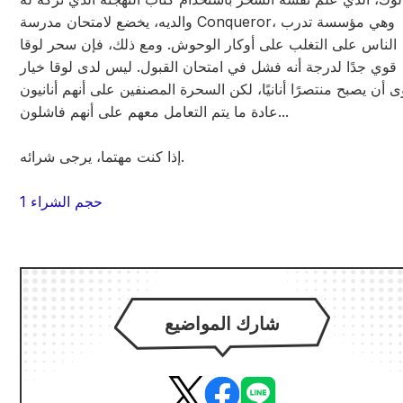
والديه، يخضع لامتحان مدرسة Conqueror، وهي مؤسسة تدرب
الناس على التغلب على أوكار الوحوش. ومع ذلك، فإن سحر لوقا
قوي جدًا لدرجة أنه فشل في امتحان القبول. ليس لدى لوقا خيار
 أن يصبح منتصرًا أنانيًا، لكن السحرة المصنفين على أنهم أنانيون
عادة ما يتم التعامل معهم على أنهم فاشلون...
إذا كنت مهتما، يرجى شرائه.
حجم الشراء 1
شارك المواضيع