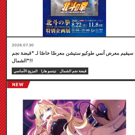
2026.07.30
سيقيم معرض أنمي طوكيو ستيشن معرضًا خاصًا لـ "قبضة نجم
الشمال"!!
قبضة نجم الشمال
تيتسو هارا
المزيج الأساسي