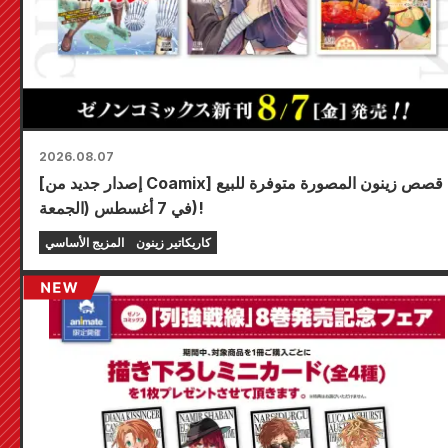
2026.08.07
[إصدار جديد من Coamix] قصص زينون المصورة متوفرة للبيع
في 7 أغسطس (الجمعة)!
كاريكاتير زينون
المزيج الأساسي