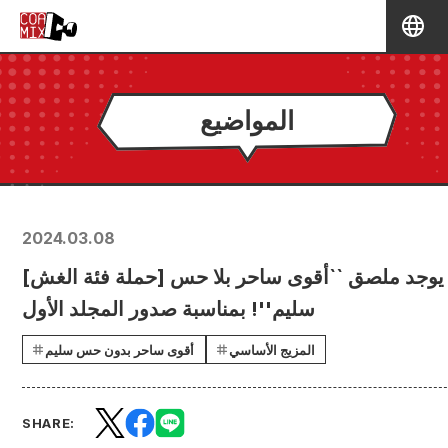
المواضيع
2024.03.08
[حملة فئة الغش] يوجد ملصق ``أقوى ساحر بلا حس
سليم''! بمناسبة صدور المجلد الأول
المزيج الأساسي
أقوى ساحر بدون حس سليم
SHARE: