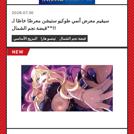
2026.07.30
سيقيم معرض أنمي طوكيو ستيشن معرضًا خاصًا لـ
"قبضة نجم الشمال"!!
قبضة نجم الشمال
تيتسو هارا
المزيج الأساسي