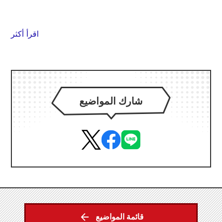
اقرأ أكثر
شارك المواضيع
قائمة المواضيع