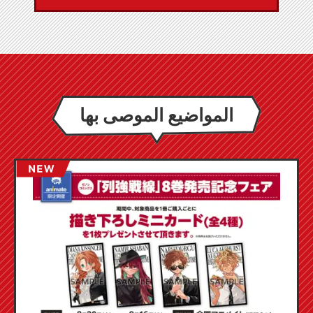
المواضيع الموصى بها