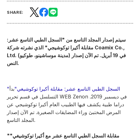
SHARE:
سيتم إصدار المجلد التاسع من "السجل الطبي التاسع عشر:
مقابلة أكيرا توكوشيجي" الذي نشرته شركة Coamix Co.,
Ltd. (مدينة موساشينو، طوكيو) في 19 أبريل. تم الآن إصدار
النص.
"السجل الطبي التاسع عشر: مقابلة أكيرا توكوشيغي"
بدأ
التسلسل في قسم تحرير WEB Zenon في ديسمبر 2019.
دراما طبية يكشف فيها الطبيب العام أكيرا توكوشيجي عن
المرض المختبئ وراء المضايقات الصغيرة. تم الآن إصدار
المجلد التاسع.
"مقابلة السجل الطبي التاسع عشر مع أكيرا توكوشيغي"