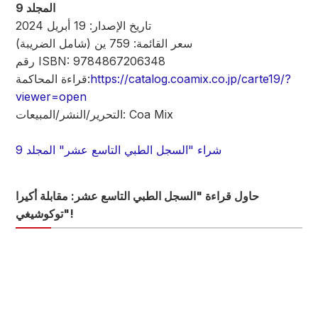
المجلد 9
تاريخ الإصدار: 19 أبريل 2024
سعر القائمة: 759 ين (شامل الضريبة)
رقم ISBN: 9784867206348
https://catalog.coamix.co.jp/carte19/?
قراءة المحاكمة:
viewer=open
التحرير/النشر/المبيعات: Coa Mix
شراء "السجل الطبي التاسع عشر" المجلد 9
حاول قراءة "السجل الطبي التاسع عشر: مقابلة أكيرا
توكوشيغي"!