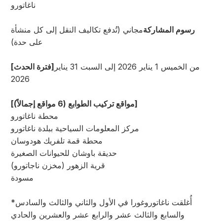
ناغاتورو
رسوم المشاركة
مجاني (تُدفع تكاليف النقل إلى كل منشأة
على حدة)
من الخميس 1 يناير 2026 إلى السبت 31 يناير
[فترة الحدث]
2026
[مواقع تركيب الطوابع (6 مواقع إجمالاً)]
محطة ناغاتورو
مركز المعلومات السياحية ببلدة ناغاتورو
محطة قمة تلفريك هودوسان
حديقة باوشان للحيوانات الصغيرة
قرية الزهور (مخزن ناجاتورو)
مسودة
*أُغلقت ناغاتوروغورا في الأول والثاني والثالث والسادس
والسابع والثالث عشر والرابع عشر والعشرين والحادي