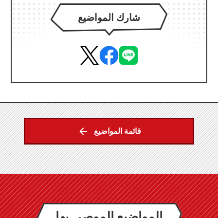
شارك المواضيع
قائمة المواضيع
المواضيع الموصى بها