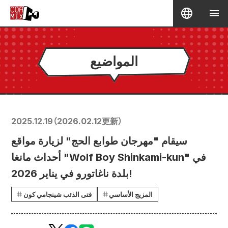
المواضيع
2025.12.19
（
2026.02.12
更新）
سيقام "مهرجان طوابع الحج" لزيارة مواقع
أحداث مانغا "Wolf Boy Shinkami-kun" في
بلدة ناغاتورو في يناير 2026!
المزيج الأساسي
فتى الذئب شينجامي كون