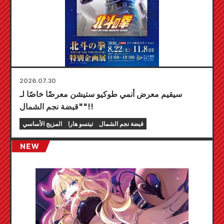
2026.07.30
سيقيم معرض أنمي طوكيو ستيشن معرضًا خاصًا لـ
"قبضة نجم الشمال"!!
قبضة نجم الشمال
تيتسو هارا
المزيج الأساسي