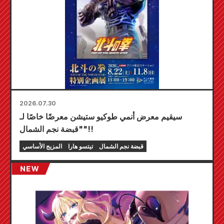
2026.07.30
سيقيم معرض أنمي طوكيو ستيشن معرضًا خاصًا لـ
"قبضة نجم الشمال"!!
قبضة نجم الشمال
تيتسو هارا
المزيج الأساسي