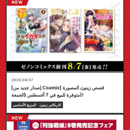
2026.08.07
[إصدار جديد من Coamix] قصص زينون المصورة
متوفرة للبيع في 7 أغسطس (الجمعة)!
كاريكاتير زينون
المزيج الأساسي