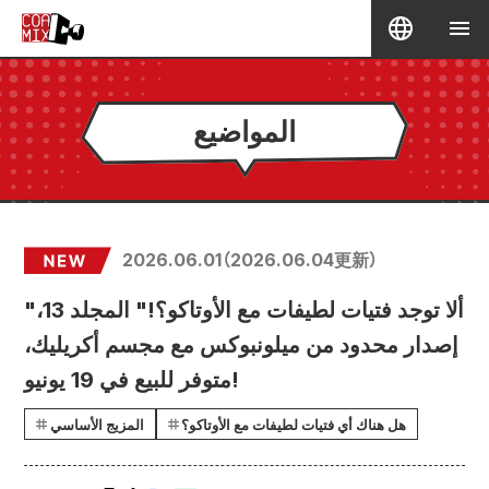
المواضيع
2026.06.01
（
2026.06.04
更新）
"ألا توجد فتيات لطيفات مع الأوتاكو؟!" المجلد 13،
إصدار محدود من ميلونبوكس مع مجسم أكريليك،
متوفر للبيع في 19 يونيو!
هل هناك أي فتيات لطيفات مع الأوتاكو؟
المزيج الأساسي