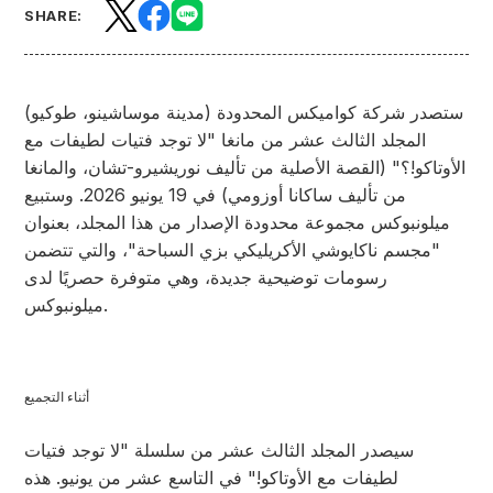
SHARE:
ستصدر شركة كواميكس المحدودة (مدينة موساشينو، طوكيو)
المجلد الثالث عشر من مانغا "لا توجد فتيات لطيفات مع
الأوتاكو!؟" (القصة الأصلية من تأليف نوريشيرو-تشان، والمانغا
من تأليف ساكانا أوزومي) في 19 يونيو 2026. وستبيع
ميلونبوكس مجموعة محدودة الإصدار من هذا المجلد، بعنوان
"مجسم ناكايوشي الأكريليكي بزي السباحة"، والتي تتضمن
رسومات توضيحية جديدة، وهي متوفرة حصريًا لدى
ميلونبوكس.
أثناء التجميع
سيصدر المجلد الثالث عشر من سلسلة "لا توجد فتيات
لطيفات مع الأوتاكو!" في التاسع عشر من يونيو. هذه