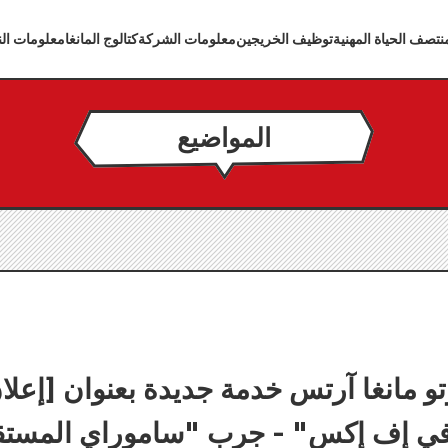
تصف الحياة المهنية
توظيف الخريجين
معلومات الشركة
كتالوج المانغا
معلومات الن
المواضيع
ي إف إكس" - جرب "ساموراي المستقب