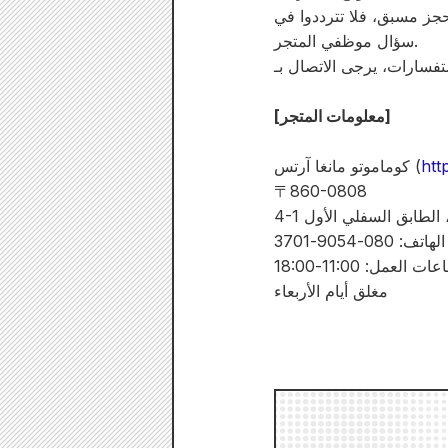
حجز مسبق، فلا تترددوا في
سؤال موظفي المتجر.
[معلومات المتجر]
htt
كوماموتو مانغا آرتس (
〒860-0808
، الطابق السفلي الأول
ف: 080-9054-3701
ات العمل: 11:00-18:00
مغلق أيام الأربعاء