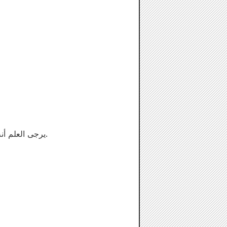
*يرجى العلم أنه قد لا يكون الحدث متاحًا في بعض الأيام حسب استخدام المسرح. يرجى مراجعة صفحة الحجز.