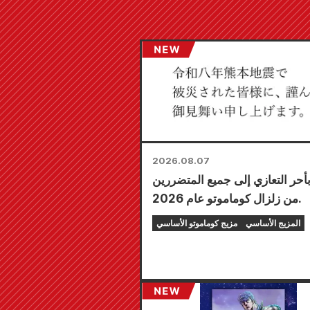
2026.08.07
بأحر التعازي إلى جميع المتضررين
من زلزال كوماموتو عام 2026.
المزيج الأساسي
مزيج كوماموتو الأساسي