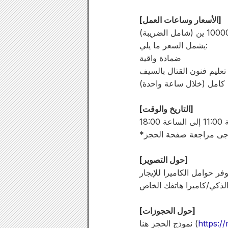
[الأسعار وساعات العمل]
يشمل السعر ما يلي:
ضمادة واقية
تعليم فنون القتال بالسيف
كامل (خلال ساعة واحدة)
[التاريخ والوقت]
18:
[حول التصوير]
وفر حوامل الكاميرا للإيجار
الذكي/كاميرا هاتفك الخاص
[حول الحجوزات]
https:/
نموذج الحجز هنا (