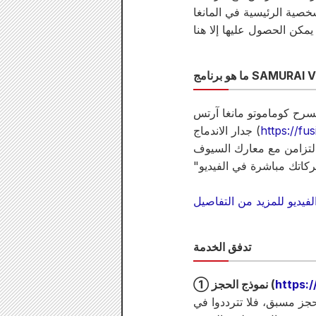
https://fu
جدار الاندماج (
تدفق الخدمة
https:
① نموذج الحجز (
حجز مسبق، فلا تترددوا في