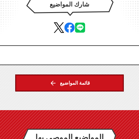
شارك المواضيع
قائمة المواضيع
المواضيع الموصى بها