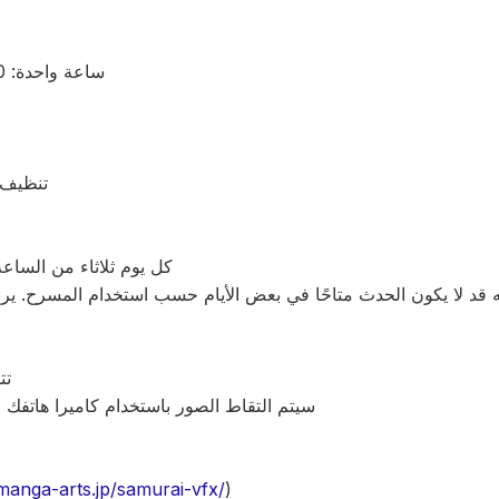
ساعة واحدة: 10000 ين (شامل الضريبة)
تنظيف 
كل يوم ثلاثاء من الساعة 11:00 إلى الساعة 00
تت
سيتم التقاط الصور باستخدام كاميرا هاتفك 
/manga-arts.jp/samurai-vfx/
)