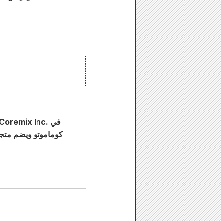
كوماموتو ويضم متجر