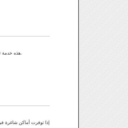
هذه خدمة تجريبية تتيح لك تصوير مقاطع فيديو باستخدام الكاميرا.
إذا توفرت أماكن شاغرة في