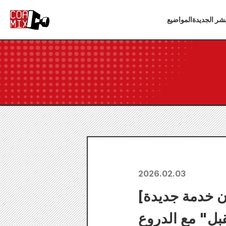
شر الجديدة
المواضيع
2026.02.03
[إعلان خدمة جديدة] تطلق كوماموتو مانغا آرتس خدمة جديدة بعنوان
ل" مع الدروع