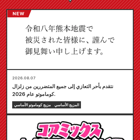
2026.08.07
نتقدم بأحر التعازي إلى جميع المتضررين من زلزال
كوماموتو عام 2026.
المزيج الأساسي
مزيج كوماموتو الأساسي