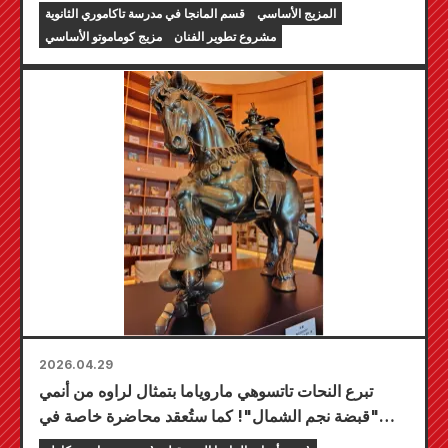
تاكاموري الثانوية.
المزيج الأساسي
قسم المانجا في مدرسة تاكاموري الثانوية
مشروع تطوير الفنان
مزيج كوماموتو الأساسي
2026.04.29
تبرع النحات تاتسوهي ماروياما بتمثال لراوه من أنمي
"قبضة نجم الشمال"! كما ستُعقد محاضرة خاصة في
مدرسة تاكاموري الثانوية التابعة لمحافظة كوماموتو.