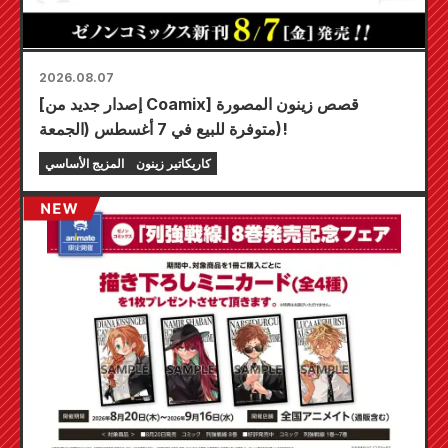
2026.08.07
[إصدار جديد من Coamix] قصص زينون المصورة
متوفرة للبيع في 7 أغسطس (الجمعة)!
كاريكاتير زينون
المزيج الأساسي