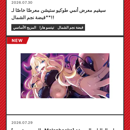
2026.07.30
سيقيم معرض أنمي طوكيو ستيشن معرضًا خاصًا لـ
"قبضة نجم الشمال"!!
قبضة نجم الشمال
تيتسو هارا
المزيج الأساسي
2026.07.29