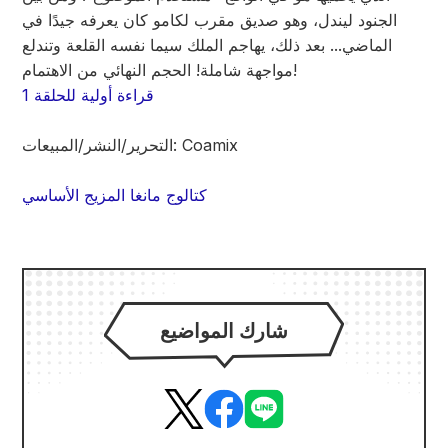
الجنود ليندل، وهو صديق مقرب لكامو كان يعرفه جيدًا في
الماضي... بعد ذلك، يهاجم الملك سيما نفسه القلعة وتندلع
مواجهة شاملة! الحجم النهائي من الاهتمام!
قراءة أولية للحلقة 1
التحرير/النشر/المبيعات: Coamix
كتالوج مانغا المزيج الأساسي
شارك المواضيع