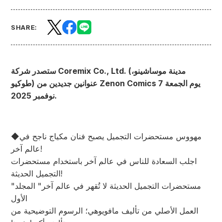
SHARE:
ستصدر شركة Coremix Co., Ltd. (مدينة موساشينو،
طوكيو) عنوانين جديدين من Zenon Comics يوم الجمعة 7
نوفمبر 2025.
◆مهووس مستحضرات التجميل يصبح فنان مكياج ناجح في
عالم آخر!
اجلب السعادة للناس في عالم آخر باستخدام مستحضرات
التجميل الحديثة!
"مستحضرات التجميل الحديثة لا تُقهر في عالم آخر" المجلد
الأول
العمل الأصلي من تأليف مافويوهي؛ الرسوم التوضيحية من