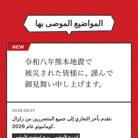
المواضيع الموصى بها
2026.08.07
نتقدم بأحر التعازي إلى جميع المتضررين من زلزال
كوماموتو عام 2026.
المزيج الأساسي
مزيج كوماموتو الأساسي