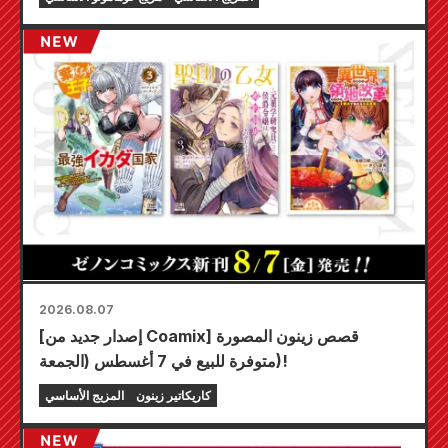
2026.08.07
[إصدار جديد من Coamix] قصص زينون المصورة
متوفرة للبيع في 7 أغسطس (الجمعة)!
كاريكاتير زينون
المزيج الأساسي