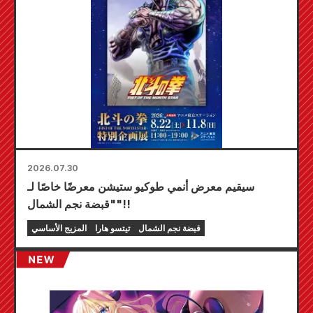
2026.07.30
سيقيم معرض أنمي طوكيو ستيشن معرضًا خاصًا لـ
"قبضة نجم الشمال"!!
قبضة نجم الشمال
تيتسو هارا
المزيج الأساسي