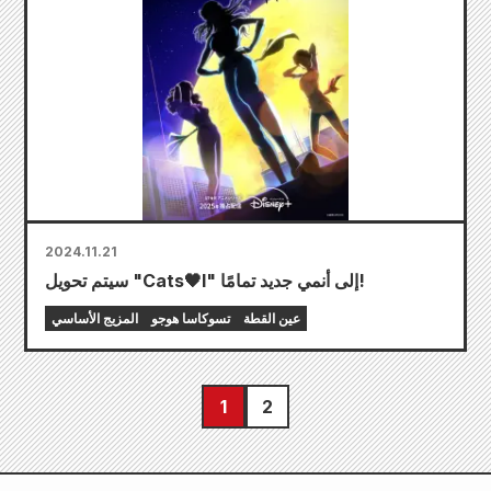
2024.11.21
سيتم تحويل "Cats🖤I" إلى أنمي جديد تمامًا!
عين القطة
تسوكاسا هوجو
المزيج الأساسي
1
2