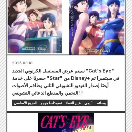
2025.03.18
سيتم عرض المسلسل الكرتوني الجديد "Cat's Eye"
حصريًا على خدمة "Star" من Disney+ في سبتمبر! تم
أيضًا إصدار الفيديو التشويقي الثاني وطاقم الأصوات
النجمي والمقطع الدعائي التشويقي! !
وسائط
أنيمي
عين القطة
تسوكاسا هوجو
المزيج الأساسي