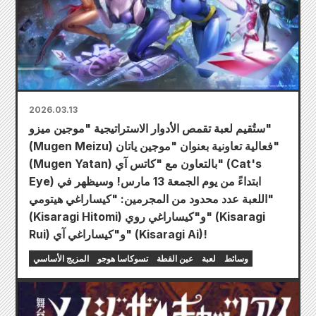
2026.03.13
ستُقيم لعبة تقمص الأدوار الاستراتيجية "موجين ميزو"
(Mugen Meizu) فعالية تعاونية بعنوان "موجين ياتان"
(Mugen Yatan) بالتعاون مع "كاتس آي" (Cat's
Eye) ابتداءً من يوم الجمعة 13 مارس! وسيظهر في
اللعبة عدد محدود من المجرمين: "كيساراغي هيتومي"
(Kisaragi Hitomi) و"كيساراغي روي" (Kisaragi
Rui) و"كيساراغي آي" (Kisaragi Ai)!
وسائط
لعبة
عين القطة
تسوكاسا هوجو
المزيج الأساسي