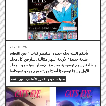
2025.08.25
يأتيكم الليلة بحلّة جديدة! سيُنشر كتاب "عين القطة،
طبعة جديدة" لأربعة أشهر متتالية. سيُرفق كل مجلد
ببطاقة رسوم توضيحية محدودة الإصدار. سيتضمن المجلد
الأول رسمًا توضيحيًا أصليًا من تصميم هوجو تسوكاسا.
تسوكاسا هوجو
المزيج الأساسي
عين القطة