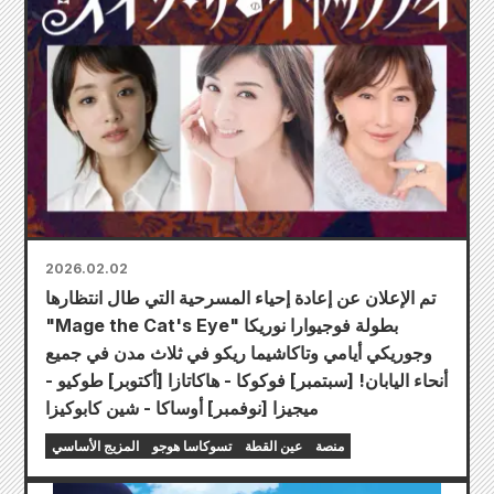
2026.02.02
تم الإعلان عن إعادة إحياء المسرحية التي طال انتظارها
"Mage the Cat's Eye" بطولة فوجيوارا نوريكا
وجوريكي أيامي وتاكاشيما ريكو في ثلاث مدن في جميع
أنحاء اليابان! [سبتمبر] فوكوكا - هاكاتازا [أكتوبر] طوكيو -
ميجيزا [نوفمبر] أوساكا - شين كابوكيزا
منصة
عين القطة
تسوكاسا هوجو
المزيج الأساسي