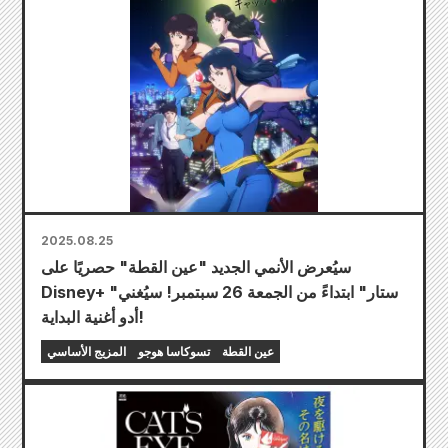
2025.08.25
سيُعرض الأنمي الجديد "عين القطة" حصريًا على
Disney+ "ستار" ابتداءً من الجمعة 26 سبتمبر! سيُغني
أدو أغنية البداية!
عين القطة
تسوكاسا هوجو
المزيج الأساسي