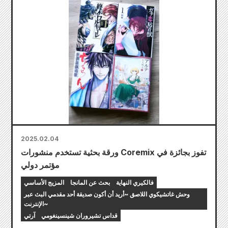
2025.02.04
ورقة بحثية تستخدم منشورات Coremix تفوز بجائزة في
مؤتمر دولي
فالكيري النهاية
بحث عن المانجا
المزيج الأساسي
وحش غاتشيكوي اللاصق ~أريد أن أكون صديقة أحد مقدمي البث عبر
الإنترنت~
قداس تشيروران شينسينغومي
آرتي