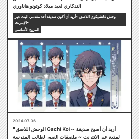
التذكاري لعيد ميلاد كوتونو هاناوري
وحش غاتشيكوي اللاصق ~أريد أن أكون صديقة أحد مقدمي البث عبر
الإنترنت~
المزيج الأساسي
2024.07.06
"الوحش اللاصق Gachi Koi ~ أريد أن أصبح صديقة
لمذيع عبر الإنترنت ~ ملصقات الصور لطالب المدرسة