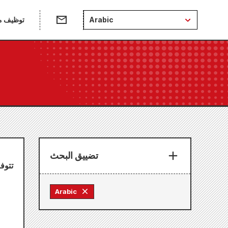
Arabic
توظيف من
تضييق البحث
تتوف
Arabic