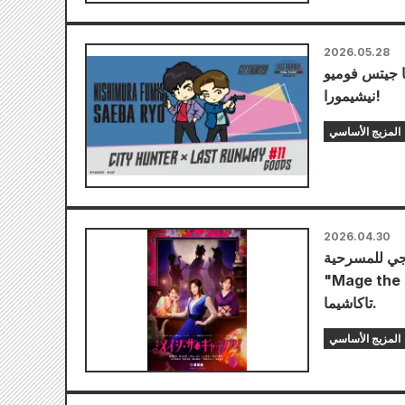
2026.05.28
ا جيتس فوميو
نيشيمورا!
المزيج الأساسي
2026.04.30
يجي للمسرحية
كا فوجيوارا، وأيامي غوريكي، وريكو
تاكاشيما.
المزيج الأساسي