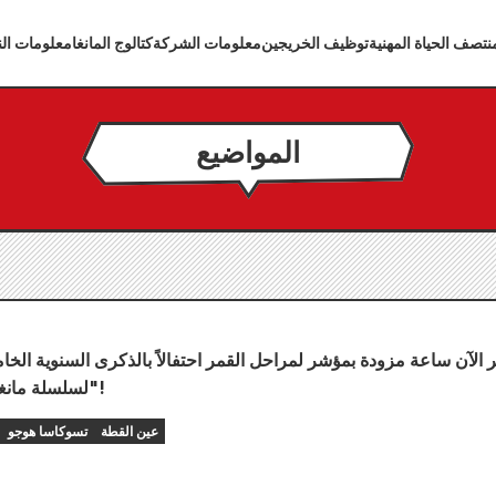
تصف الحياة المهنية
توظيف الخريجين
معلومات الشركة
كتالوج المانغا
معلومات الن
المواضيع
ر الآن ساعة مزودة بمؤشر لمراحل القمر احتفالاً بالذكرى السنوية الخا
لسلسلة مانغا "عين القطة"!
عين القطة
تسوكاسا هوجو