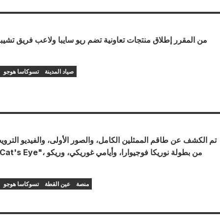
من المقرر إطلاق منتجات تعاونية تضم ريو سايبا ولاعب فريق تشيب
صياد المدينة
تسوكاسا هوجو
تم الكشف عن طاقم الممثلين الكامل، والصور الأولى، والفيديو الترو
"Mage the Cat's Eye"، من بطولة نوري
منصة
عين القطة
تسوكاسا هوجو