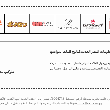
لومات النشر الجديدة
كتالوج المانغا
المواضيع
يجين
حول العلامة التجارية
اتصل بنا
معلومات الشركة
اسة الخصوصية
سياسة وسائل التواصل الاجتماعي
طوكيو، مدين
https://aebs.or.jp/
→
من قبل حاملي حقوق النشر. لمزيد من التفاصيل حول علامة ABJ وقائمة الخدمات التي تعرضها، انقر هنا