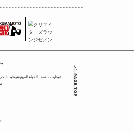
مع
توظيف منتصف الحياة المهنية
توظيف الخر
سي