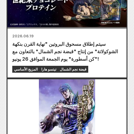
2026.06.19
سيتم إطلاق مسحوق البروتين "نهاية القرن بنكهة
الشوكولاتة" من إنتاج "قبضة نجم الشمال" بالتعاون مع
"كن أسطورة" يوم الجمعة الموافق 26 يونيو!
قبضة نجم الشمال
تيتسو هارا
المزيج الأساسي