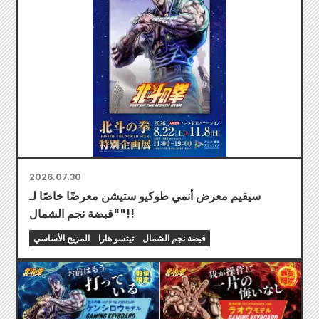
2026.07.30
سيقيم معرض أنمي طوكيو ستيشن معرضًا خاصًا لـ
"قبضة نجم الشمال"!!
قبضة نجم الشمال
تيتسو هارا
المزيج الأساسي