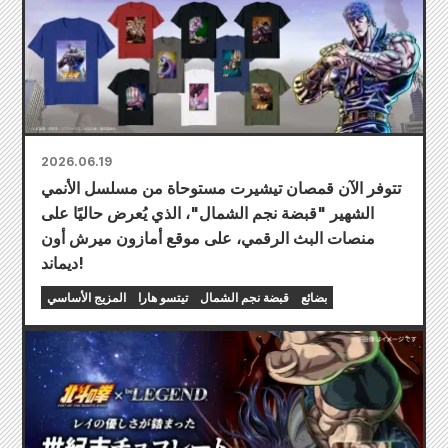
2026.06.19
تتوفر الآن قمصان تيشيرت مستوحاة من مسلسل الأنمي
الشهير "قبضة نجم الشمال"، الذي يُعرض حاليًا على
منصات البث الرقمي، على موقع أمازون ميرش أون
ديماند!
بضائع
قبضة نجم الشمال
تيتسو هارا
المزيج الأساسي