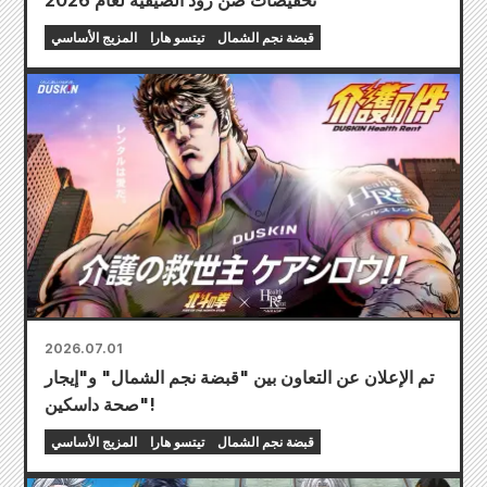
تخفيضات صن رود الصيفية لعام 2026
قبضة نجم الشمال
تيتسو هارا
المزيج الأساسي
2026.07.01
تم الإعلان عن التعاون بين "قبضة نجم الشمال" و"إيجار
صحة داسكين"!
قبضة نجم الشمال
تيتسو هارا
المزيج الأساسي