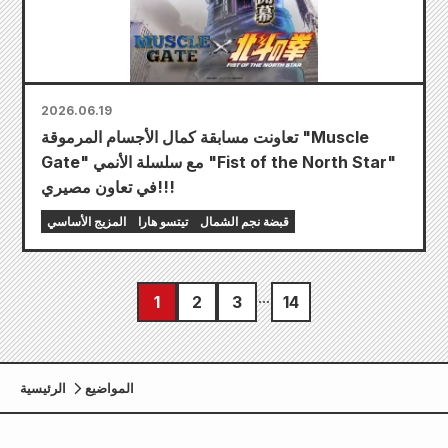
2026.06.19
تعاونت مسابقة كمال الأجسام المرموقة "Muscle
Gate" مع سلسلة الأنمي "Fist of the North Star"
في تعاون مصيري!!!
قبضة نجم الشمال
تيتسو هارا
المزيج الأساسي
1
2
3
14
المواضيع
الرئيسية