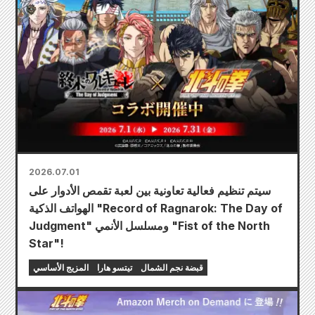
2026.07.01
سيتم تنظيم فعالية تعاونية بين لعبة تقمص الأدوار على
الهواتف الذكية "Record of Ragnarok: The Day of
Judgment" ومسلسل الأنمي "Fist of the North
Star"!
قبضة نجم الشمال
تيتسو هارا
المزيج الأساسي