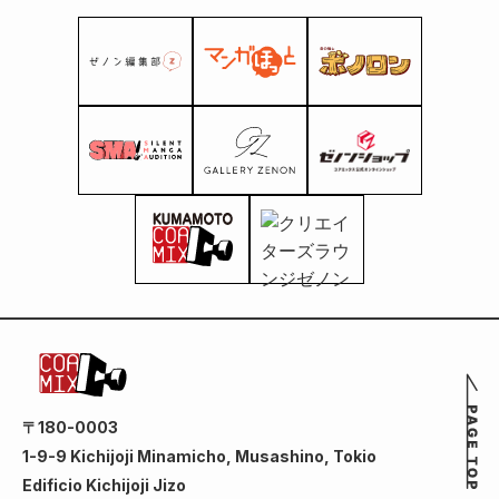
〒180-0003
1-9-9 Kichijoji Minamicho, Musashino, Tokio
Edificio Kichijoji Jizo