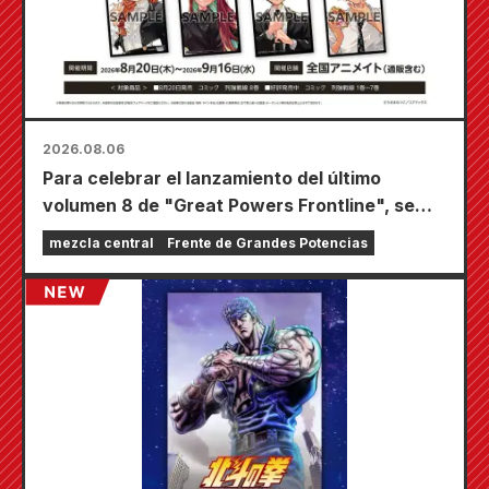
2026.08.06
Para celebrar el lanzamiento del último
volumen 8 de "Great Powers Frontline", se
llevará a cabo una feria por tiempo limitado en
mezcla central
Frente de Grandes Potencias
las tiendas Animate de todo el país a partir del
20 de agosto, donde podrás conseguir una
minitarjeta especialmente dibujada (¡4 tipos
en total!).