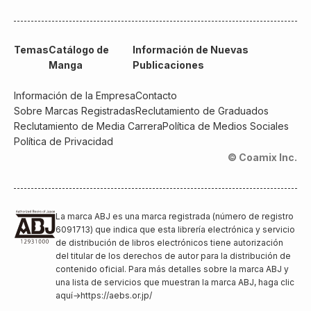
Temas
Catálogo de
Información de Nuevas
Manga
Publicaciones
Información de la Empresa
Contacto
Sobre Marcas Registradas
Reclutamiento de Graduados
Reclutamiento de Media Carrera
Política de Medios Sociales
Política de Privacidad
© Coamix Inc.
La marca ABJ es una marca registrada (número de registro
6091713) que indica que esta librería electrónica y servicio
de distribución de libros electrónicos tiene autorización
del titular de los derechos de autor para la distribución de
contenido oficial. Para más detalles sobre la marca ABJ y
una lista de servicios que muestran la marca ABJ, haga clic
aquí
→
https://aebs.or.jp/