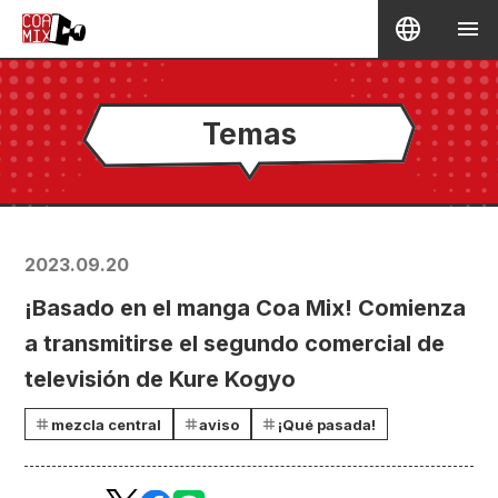
Temas
2023.09.20
¡Basado en el manga Coa Mix! Comienza
a transmitirse el segundo comercial de
televisión de Kure Kogyo
mezcla central
aviso
¡Qué pasada!