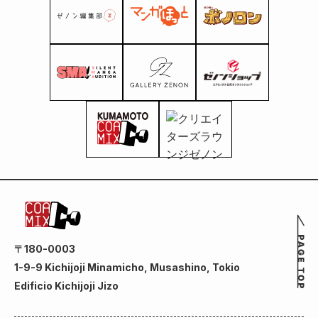
〒180-0003
1-9-9 Kichijoji Minamicho, Musashino, Tokio
Edificio Kichijoji Jizo