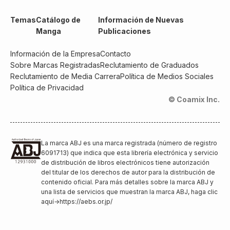
Temas
Catálogo de
Información de Nuevas
Manga
Publicaciones
Información de la Empresa
Contacto
Sobre Marcas Registradas
Reclutamiento de Graduados
Reclutamiento de Media Carrera
Política de Medios Sociales
Política de Privacidad
© Coamix Inc.
La marca ABJ es una marca registrada (número de registro
6091713) que indica que esta librería electrónica y servicio
de distribución de libros electrónicos tiene autorización
del titular de los derechos de autor para la distribución de
contenido oficial. Para más detalles sobre la marca ABJ y
una lista de servicios que muestran la marca ABJ, haga clic
aquí
→
https://aebs.or.jp/