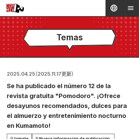
Temas
2025.04.25
（
2025.11.17
更新）
Se ha publicado el número 12 de la
revista gratuita "Pomodoro". ¡Ofrece
desayunos recomendados, dulces para
el almuerzo y entretenimiento nocturno
en Kumamoto!
tomate
Nueva información de publicación.