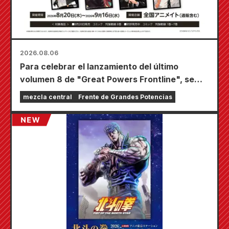
2026.08.06
Para celebrar el lanzamiento del último
volumen 8 de "Great Powers Frontline", se
llevará a cabo una feria por tiempo limitado en
mezcla central
Frente de Grandes Potencias
las tiendas Animate de todo el país a partir del
20 de agosto, donde podrás conseguir una
minitarjeta especialmente dibujada (¡4 tipos
en total!).