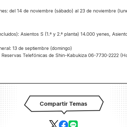
es: del 14 de noviembre (sábado) al 23 de noviembre (lune
luidos): Asientos S (1.ª y 2.ª planta) 14.000 yenes, Asient
eral: 13 de septiembre (domingo)
 Reservas Telefónicas de Shin-Kabukiza 06-7730-2222 (Ho
Compartir Temas