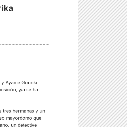
rika
i y Ayame Gouriki
osición, ¡ya se ha
s tres hermanas y un
rioso mayordomo que
ano, un detective