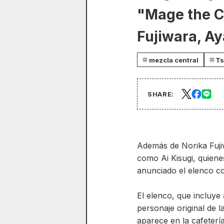
"Mage the C
Fujiwara, A
mezcla central
Ts
SHARE:
Además de Norika Fuji
como Ai Kisugi, quiene
anunciado el elenco co
El elenco, que incluy
personaje original de 
aparece en la cafeterí