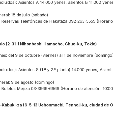
cluidos): Asientos A 14.000 yenes, asientos B 11.000 yenes
ral: 18 de julio (sábado)
 Reservas Telefónicas de Hakataza 092-263-5555 (Horario 
kio (2-31-1 Nihonbashi Hamacho, Chuo-ku, Tokio)
es: del 9 de octubre (viernes) al 1 de noviembre (domingo
luidos): Asientos S (1.ª y 2.ª planta) 14.000 yenes, Asient
eral: 9 de agosto (domingo)
 Boletos Meijiza 03-3666-6666 (Horario de atención: 10:00
-Kabuki-za (6-5-13 Uehonmachi, Tennoji-ku, ciudad de 