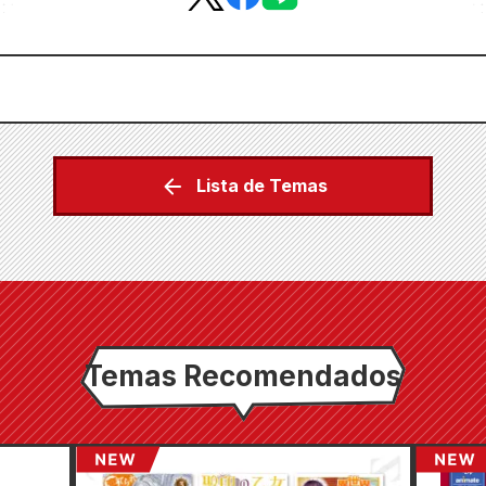
Lista de Temas
Temas Recomendados