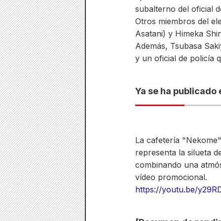
subalterno del oficial 
Otros miembros del e
Asatani) y Himeka Shint
Además, Tsubasa Sakiya
y un oficial de policía
Ya se ha publicado 
La cafetería "Nekome"
representa la silueta d
combinando una atmósf
vídeo promocional.
https://youtu.be/y29