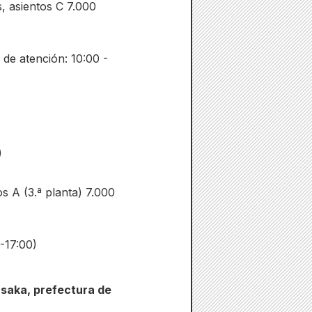
, asientos C 7.000
de atención: 10:00 -
)
os A (3.ª planta) 7.000
-17:00)
Osaka, prefectura de