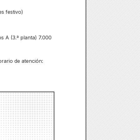
s festivo)
os A (3.ª planta) 7.000
rario de atención: