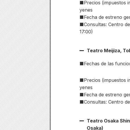
■Precios (impuestos in
yenes
■Fecha de estreno gene
■Consultas: Centro de
17:00)
Teatro Meijiza, To
■Fechas de las funcion
■Precios (impuestos inc
yenes
■Fecha de estreno gen
■Consultas: Centro de
Teatro Osaka Shin
Osaka)