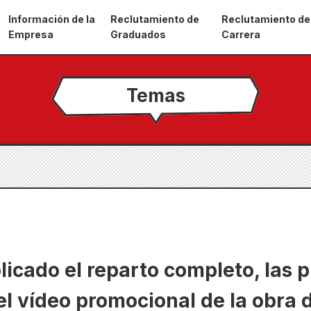
Información de la
Reclutamiento de
Reclutamiento de
Empresa
Graduados
Carrera
Temas
licado el reparto completo, las 
l vídeo promocional de la obra d