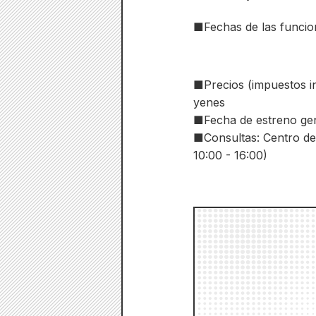
■Fechas de las funcion
■Precios (impuestos inc
yenes
■Fecha de estreno gen
■Consultas: Centro de
10:00 - 16:00)