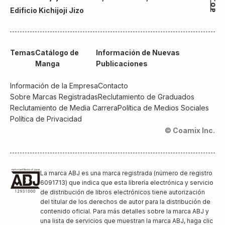
Edificio Kichijoji Jizo
Temas
Catálogo de
Información de Nuevas
Manga
Publicaciones
Información de la Empresa
Contacto
Sobre Marcas Registradas
Reclutamiento de Graduados
Reclutamiento de Media Carrera
Política de Medios Sociales
Política de Privacidad
© Coamix Inc.
La marca ABJ es una marca registrada (número de registro
6091713) que indica que esta librería electrónica y servicio
de distribución de libros electrónicos tiene autorización
del titular de los derechos de autor para la distribución de
contenido oficial. Para más detalles sobre la marca ABJ y
una lista de servicios que muestran la marca ABJ, haga clic