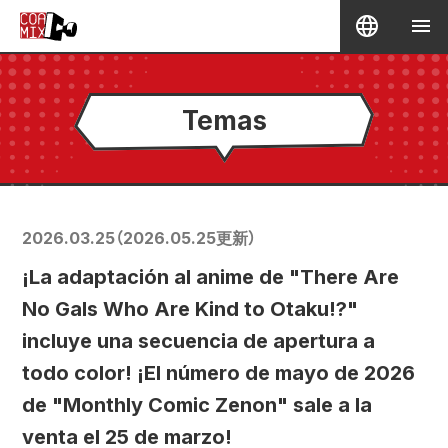
Temas
2026.03.25
（
2026.05.25
更新）
¡La adaptación al anime de "There Are
No Gals Who Are Kind to Otaku!?"
incluye una secuencia de apertura a
todo color! ¡El número de mayo de 2026
de "Monthly Comic Zenon" sale a la
venta el 25 de marzo!