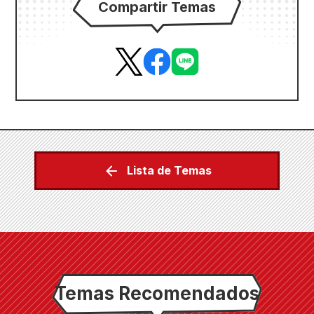
Compartir Temas
Lista de Temas
Temas Recomendados