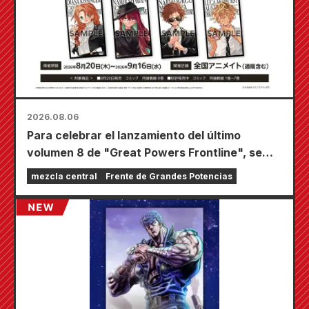
2026.08.06
Para celebrar el lanzamiento del último
volumen 8 de "Great Powers Frontline", se
llevará a cabo una feria por tiempo limitado en
mezcla central
Frente de Grandes Potencias
las tiendas Animate de todo el país a partir del
20 de agosto, donde podrás conseguir una
minitarjeta especialmente dibujada (¡4 tipos
en total!).