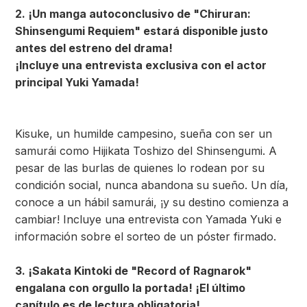
2. ¡Un manga autoconclusivo de "Chiruran:
Shinsengumi Requiem" estará disponible justo
antes del estreno del drama!
¡Incluye una entrevista exclusiva con el actor
principal Yuki Yamada!
Kisuke, un humilde campesino, sueña con ser un
samurái como Hijikata Toshizo del Shinsengumi. A
pesar de las burlas de quienes lo rodean por su
condición social, nunca abandona su sueño. Un día,
conoce a un hábil samurái, ¡y su destino comienza a
cambiar! Incluye una entrevista con Yamada Yuki e
información sobre el sorteo de un póster firmado.
3. ¡Sakata Kintoki de "Record of Ragnarok"
engalana con orgullo la portada! ¡El último
capítulo es de lectura obligatoria!