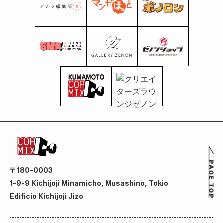
〒180-0003
1-9-9 Kichijoji Minamicho, Musashino, Tokio
Edificio Kichijoji Jizo