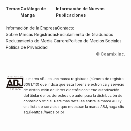
Temas
Catálogo de
Información de Nuevas
Manga
Publicaciones
Información de la Empresa
Contacto
Sobre Marcas Registradas
Reclutamiento de Graduados
Reclutamiento de Media Carrera
Política de Medios Sociales
Política de Privacidad
© Coamix Inc.
La marca ABJ es una marca registrada (número de registro
6091713) que indica que esta librería electrónica y servicio
de distribución de libros electrónicos tiene autorización
del titular de los derechos de autor para la distribución de
contenido oficial. Para más detalles sobre la marca ABJ y
una lista de servicios que muestran la marca ABJ, haga clic
aquí
→
https://aebs.or.jp/