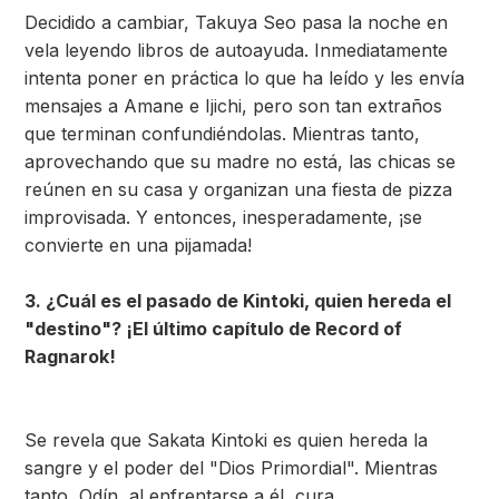
Decidido a cambiar, Takuya Seo pasa la noche en
vela leyendo libros de autoayuda. Inmediatamente
intenta poner en práctica lo que ha leído y les envía
mensajes a Amane e Ijichi, pero son tan extraños
que terminan confundiéndolas. Mientras tanto,
aprovechando que su madre no está, las chicas se
reúnen en su casa y organizan una fiesta de pizza
improvisada. Y entonces, inesperadamente, ¡se
convierte en una pijamada!
3. ¿Cuál es el pasado de Kintoki, quien hereda el
"destino"? ¡El último capítulo de Record of
Ragnarok!
Se revela que Sakata Kintoki es quien hereda la
sangre y el poder del "Dios Primordial". Mientras
tanto, Odín, al enfrentarse a él, cura