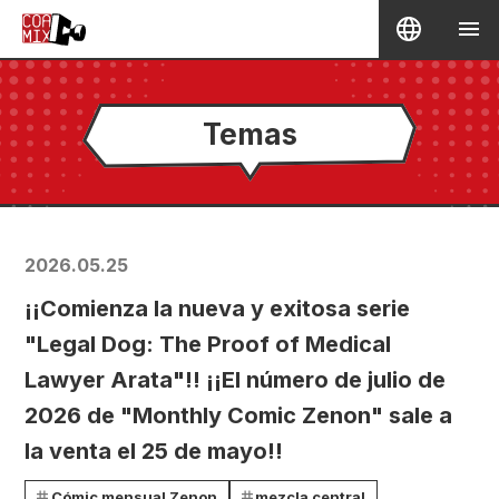
Temas
2026.05.25
¡¡Comienza la nueva y exitosa serie
"Legal Dog: The Proof of Medical
Lawyer Arata"!! ¡¡El número de julio de
2026 de "Monthly Comic Zenon" sale a
la venta el 25 de mayo!!
Cómic mensual Zenon
mezcla central