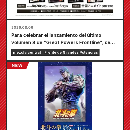
2026.08.06
Para celebrar el lanzamiento del último
volumen 8 de "Great Powers Frontline", se
llevará a cabo una feria por tiempo limitado en
mezcla central
Frente de Grandes Potencias
las tiendas Animate de todo el país a partir del
20 de agosto, donde podrás conseguir una
minitarjeta especialmente dibujada (¡4 tipos
en total!).