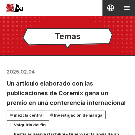
Temas
2025.02.04
Un artículo elaborado con las
publicaciones de Coremix gana un
premio en una conferencia internacional
mezcla central
Investigación de manga
Valquiria del fin
Bestia adhesiva Gachikoi ~Quiero ser la novia de un