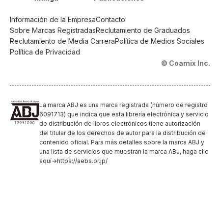
Información de la Empresa
Contacto
Sobre Marcas Registradas
Reclutamiento de Graduados
Reclutamiento de Media Carrera
Política de Medios Sociales
Política de Privacidad
© Coamix Inc.
La marca ABJ es una marca registrada (número de registro
6091713) que indica que esta librería electrónica y servicio
de distribución de libros electrónicos tiene autorización
del titular de los derechos de autor para la distribución de
contenido oficial. Para más detalles sobre la marca ABJ y
una lista de servicios que muestran la marca ABJ, haga clic
aquí
→
https://aebs.or.jp/