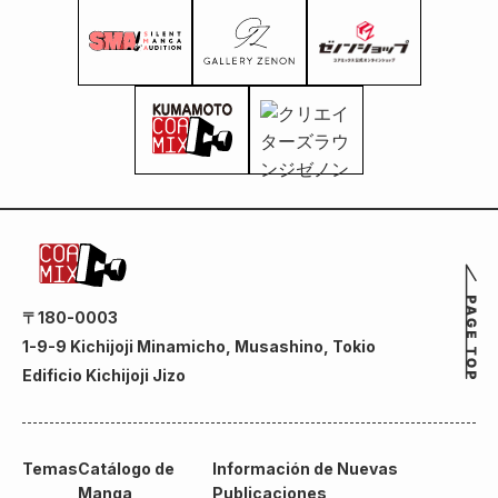
〒180-0003
1-9-9 Kichijoji Minamicho, Musashino, Tokio
Edificio Kichijoji Jizo
Temas
Catálogo de
Información de Nuevas
Manga
Publicaciones