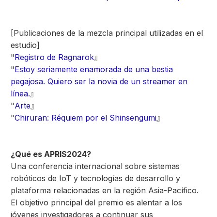
[Publicaciones de la mezcla principal utilizadas en el
estudio]
"
Registro de Ragnarok
』
"
Estoy seriamente enamorada de una bestia
pegajosa. Quiero ser la novia de un streamer en
línea.
』
"
Arte
』
"
Chiruran: Réquiem por el Shinsengumi
』
¿Qué es APRIS2024?
Una conferencia internacional sobre sistemas
robóticos de IoT y tecnologías de desarrollo y
plataforma relacionadas en la región Asia-Pacífico.
El objetivo principal del premio es alentar a los
jóvenes investigadores a continuar sus