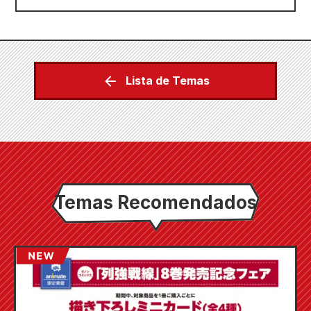
Lista de Temas
Temas Recomendados