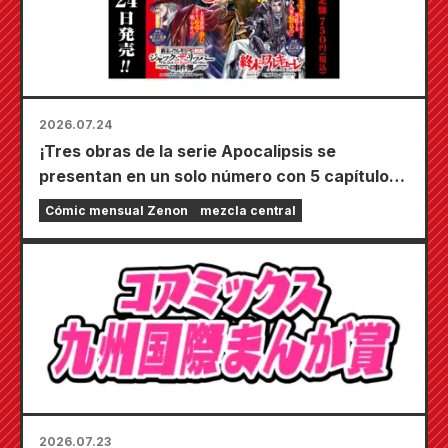
2026.07.24
¡Tres obras de la serie Apocalipsis se
presentan en un solo número con 5 capítulos!
¡El número de septiembre de 2026 de
Cómic mensual Zenon
mezcla central
"Monthly Comic Zenon" sale a la venta el 24
de julio!
2026.07.23