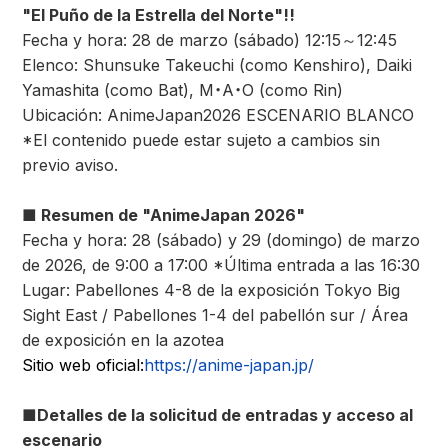
"El Puño de la Estrella del Norte"!!
Fecha y hora: 28 de marzo (sábado) 12:15～12:45
Elenco: Shunsuke Takeuchi (como Kenshiro), Daiki
Yamashita (como Bat), M・A・O (como Rin)
Ubicación: AnimeJapan2026 ESCENARIO BLANCO
*El contenido puede estar sujeto a cambios sin
previo aviso.
■ Resumen de "AnimeJapan 2026"
Fecha y hora: 28 (sábado) y 29 (domingo) de marzo
de 2026, de 9:00 a 17:00 *Última entrada a las 16:30
Lugar: Pabellones 4-8 de la exposición Tokyo Big
Sight East / Pabellones 1-4 del pabellón sur / Área
de exposición en la azotea
Sitio web oficial:
https://anime-japan.jp/
■Detalles de la solicitud de entradas y acceso al
escenario