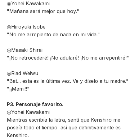
◎Yohei Kawakami
"Mañana será mejor que hoy."
◎Hiroyuki Isobe
"No me arrepiento de nada en mi vida."
◎Masaki Shirai
"¡No retrocederé! ¡No adularé! ¡No me arrepentiré!"
◎Riad Weiwu
"Bat... esta es la última vez. Ve y díselo a tu madre."
"¡¡Mami!!"
P3. Personaje favorito.
◎Yohei Kawakami
Mientras escribía la letra, sentí que Kenshiro me
poseía todo el tiempo, así que definitivamente es
Kenshiro.