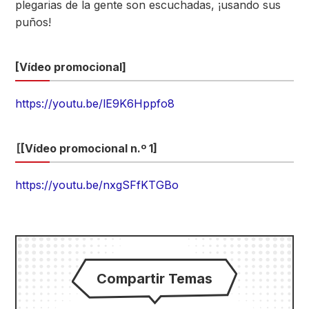
plegarias de la gente son escuchadas, ¡usando sus
puños!
[Vídeo promocional]
https://youtu.be/lE9K6Hppfo8
［
[Vídeo promocional n.º 1]
https://youtu.be/nxgSFfKTGBo
Compartir Temas