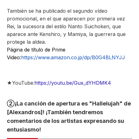
También se ha publicado el segundo vídeo
promocional, en el que aparecen por primera vez
Rei, la sucesora del estilo Nanto Suichoken, que
aparece ante Kenshiro, y Mamiya, la guerrera que
protege la aldea.
Página de título de Prime
Video:
https://www.amazon.co.jp/dp/B0G4BLNYJJ
★YouTube:
https://youtu.be/Gux_dYHDMK4
②
¡La canción de apertura es "Hallelujah" de
[Alexandros]! ¡También tendremos
comentarios de los artistas expresando su
entusiasmo!