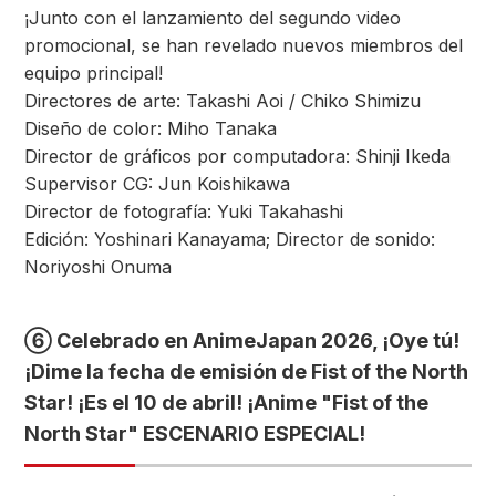
¡Junto con el lanzamiento del segundo video
promocional, se han revelado nuevos miembros del
equipo principal!
Directores de arte: Takashi Aoi / Chiko Shimizu
Diseño de color: Miho Tanaka
Director de gráficos por computadora: Shinji Ikeda
Supervisor CG: Jun Koishikawa
Director de fotografía: Yuki Takahashi
Edición: Yoshinari Kanayama; Director de sonido:
Noriyoshi Onuma
⑥ Celebrado en AnimeJapan 2026, ¡Oye tú!
¡Dime la fecha de emisión de Fist of the North
Star! ¡Es el 10 de abril! ¡Anime "Fist of the
North Star" ESCENARIO ESPECIAL!