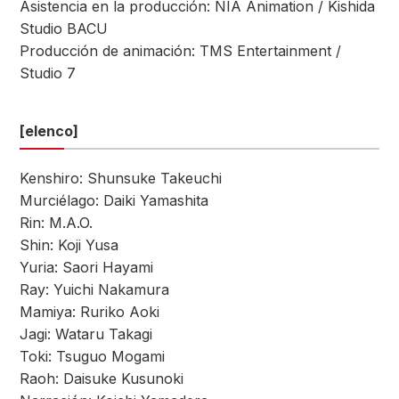
Asistencia en la producción: NIA Animation / Kishida
Studio BACU
Producción de animación: TMS Entertainment /
Studio 7
[elenco]
Kenshiro: Shunsuke Takeuchi
Murciélago: Daiki Yamashita
Rin: M.A.O.
Shin: Koji Yusa
Yuria: Saori Hayami
Ray: Yuichi Nakamura
Mamiya: Ruriko Aoki
Jagi: Wataru Takagi
Toki: Tsuguo Mogami
Raoh: Daisuke Kusunoki