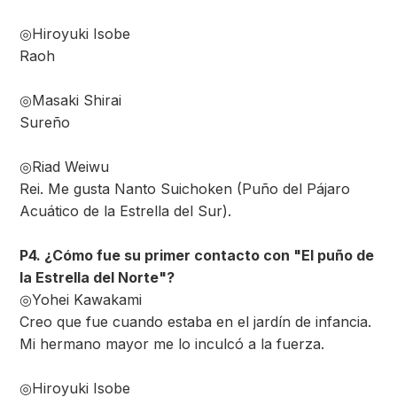
◎Hiroyuki Isobe
Raoh
◎Masaki Shirai
Sureño
◎Riad Weiwu
Rei. Me gusta Nanto Suichoken (Puño del Pájaro
Acuático de la Estrella del Sur).
P4. ¿Cómo fue su primer contacto con "El puño de
la Estrella del Norte"?
◎Yohei Kawakami
Creo que fue cuando estaba en el jardín de infancia.
Mi hermano mayor me lo inculcó a la fuerza.
◎Hiroyuki Isobe