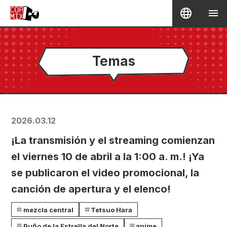
Temas
2026.03.12
¡La transmisión y el streaming comienzan
el viernes 10 de abril a la 1:00 a. m.! ¡Ya
se publicaron el video promocional, la
canción de apertura y el elenco!
mezcla central
Tetsuo Hara
Puño de la Estrella del Norte
anime