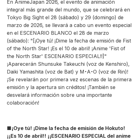
En AnimeJapan 2026, el evento de animación
integral más grande del mundo, que se celebrará en
Tokyo Big Sight el 28 (sábado) y 29 (domingo) de
marzo de 2026, se llevará a cabo un evento especial
en el ESCENARIO BLANCO el 28 de marzo
(sábado): "[¡Oye tú! ¡Dime la fecha de emisión de Fist
of the North Star! ¡Es el 10 de abril! ¡Anime 'Fist of
the North Star' ESCENARIO ESPECIAL!!]"
¡Aparecerán Shunsuke Takeuchi (voz de Kenshiro),
Daiki Yamashita (voz de Bat) y M・A・O (voz de Rin)!
¡Se revelarán por primera vez escenas de la primera
emisión y la apertura sin créditos! ¡También se
desvelará información sobre una importante
colaboración!
■
¡Oye tú! ¡Dime la fecha de emisión de Hokuto!
¡¡Es 10 de abril!! ¡¡ESCENARIO ESPECIAL del anime