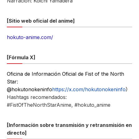
Narración: Koichi Yamadera
[Sitio web oficial del anime]
hokuto-anime.com/
[Fórmula X]
Oficina de Información Oficial de Fist of the North
Star:
@hokutonokeninfo
https://x.com/hokutonokeninfo
）
Hashtags recomendados:
#FistOfTheNorthStarAnime, #hokuto_anime
[Información sobre transmisión y retransmisión en
directo]