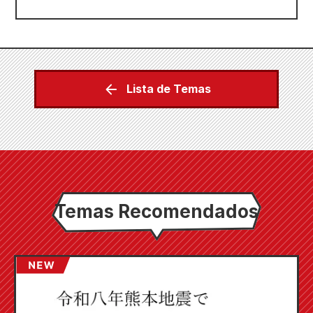
Lista de Temas
Temas Recomendados