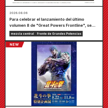
2026.08.06
Para celebrar el lanzamiento del último
volumen 8 de "Great Powers Frontline", se
llevará a cabo una feria por tiempo limitado en
mezcla central
Frente de Grandes Potencias
las tiendas Animate de todo el país a partir del
20 de agosto, donde podrás conseguir una
minitarjeta especialmente dibujada (¡4 tipos
en total!).