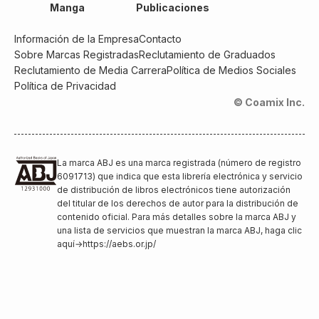
Manga
Publicaciones
Información de la Empresa
Contacto
Sobre Marcas Registradas
Reclutamiento de Graduados
Reclutamiento de Media Carrera
Política de Medios Sociales
Política de Privacidad
© Coamix Inc.
La marca ABJ es una marca registrada (número de registro
6091713) que indica que esta librería electrónica y servicio
de distribución de libros electrónicos tiene autorización
del titular de los derechos de autor para la distribución de
contenido oficial. Para más detalles sobre la marca ABJ y
una lista de servicios que muestran la marca ABJ, haga clic
aquí
→
https://aebs.or.jp/