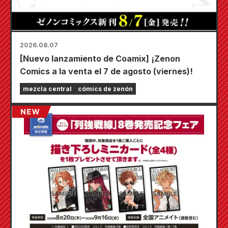
2026.08.07
[Nuevo lanzamiento de Coamix] ¡Zenon
Comics a la venta el 7 de agosto (viernes)!
mezcla central
cómics de zenón