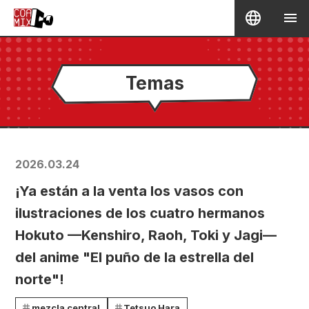
Temas
2026.03.24
¡Ya están a la venta los vasos con
ilustraciones de los cuatro hermanos
Hokuto —Kenshiro, Raoh, Toki y Jagi—
del anime "El puño de la estrella del
norte"!
mezcla central
Tetsuo Hara