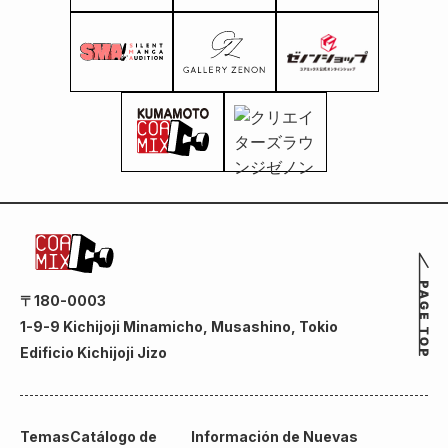
〒180-0003
1-9-9 Kichijoji Minamicho, Musashino, Tokio
Edificio Kichijoji Jizo
Temas
Catálogo de
Información de Nuevas