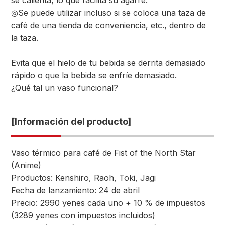
se calienta, lo que facilita su agarre.
◎Se puede utilizar incluso si se coloca una taza de
café de una tienda de conveniencia, etc., dentro de
la taza.
Evita que el hielo de tu bebida se derrita demasiado
rápido o que la bebida se enfríe demasiado.
¿Qué tal un vaso funcional?
[Información del producto]
Vaso térmico para café de Fist of the North Star
(Anime)
Productos: Kenshiro, Raoh, Toki, Jagi
Fecha de lanzamiento: 24 de abril
Precio: 2990 yenes cada uno + 10 % de impuestos
(3289 yenes con impuestos incluidos)