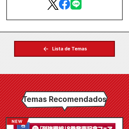
Lista de Temas
Temas Recomendados