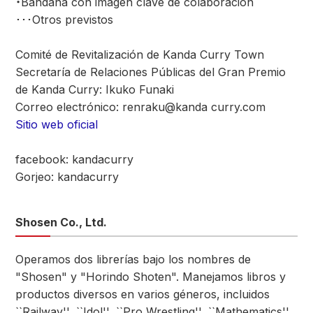
・Bandana con imagen clave de colaboración
･･･Otros previstos
Comité de Revitalización de Kanda Curry Town
Secretaría de Relaciones Públicas del Gran Premio
de Kanda Curry: Ikuko Funaki
Correo electrónico: renraku@kanda curry.com
Sitio web oficial
facebook: kandacurry
Gorjeo: kandacurry
Shosen Co., Ltd.
Operamos dos librerías bajo los nombres de
"Shosen" y "Horindo Shoten". Manejamos libros y
productos diversos en varios géneros, incluidos
``Railway'', ``Idol'', ``Pro Wrestling'', ``Mathematics''