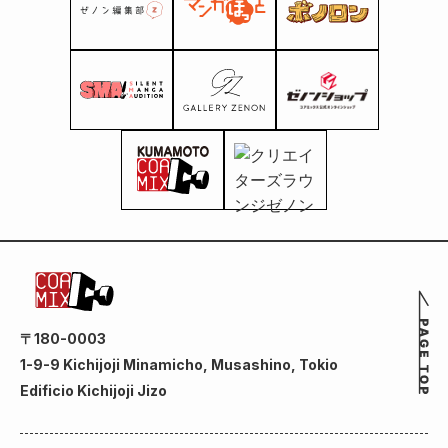
〒180-0003
1-9-9 Kichijoji Minamicho, Musashino, Tokio
Edificio Kichijoji Jizo