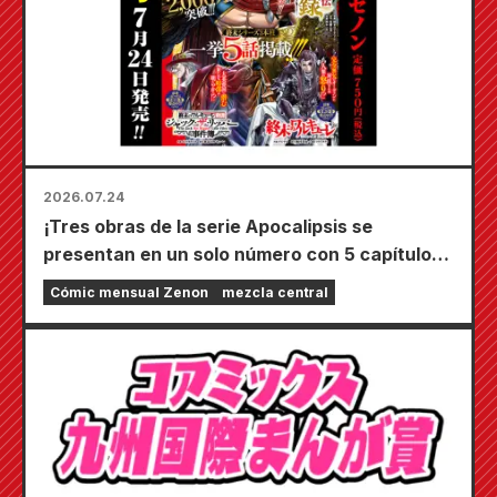
2026.07.24
¡Tres obras de la serie Apocalipsis se
presentan en un solo número con 5 capítulos!
¡El número de septiembre de 2026 de
Cómic mensual Zenon
mezcla central
"Monthly Comic Zenon" sale a la venta el 24
de julio!