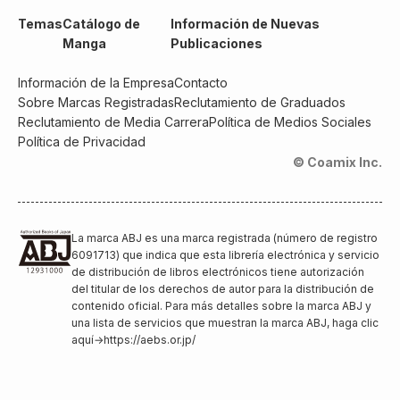
Temas
Catálogo de
Información de Nuevas
Manga
Publicaciones
Información de la Empresa
Contacto
Sobre Marcas Registradas
Reclutamiento de Graduados
Reclutamiento de Media Carrera
Política de Medios Sociales
Política de Privacidad
© Coamix Inc.
La marca ABJ es una marca registrada (número de registro
6091713) que indica que esta librería electrónica y servicio
de distribución de libros electrónicos tiene autorización
del titular de los derechos de autor para la distribución de
contenido oficial. Para más detalles sobre la marca ABJ y
una lista de servicios que muestran la marca ABJ, haga clic
aquí
→
https://aebs.or.jp/