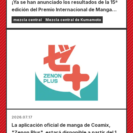
¡Ya se han anunciado los resultados de la 15ª
edición del Premio Internacional de Manga
Coamix Kyushu!
mezcla central
Mezcla central de Kumamoto
2026.07.17
La aplicación oficial de manga de Coamix,
"Zenon Plus", estará disponible a partir del 17