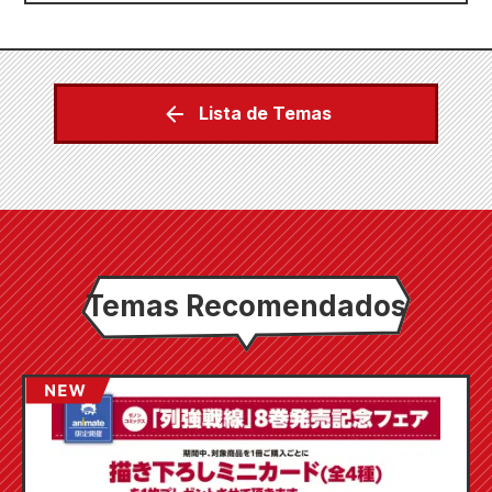
Lista de Temas
Temas Recomendados