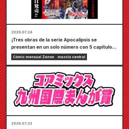
2026.07.24
¡Tres obras de la serie Apocalipsis se
presentan en un solo número con 5 capítulos!
¡El número de septiembre de 2026 de
Cómic mensual Zenon
mezcla central
"Monthly Comic Zenon" sale a la venta el 24
de julio!
2026.07.23