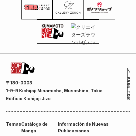
〒180-0003
1-9-9 Kichijoji Minamicho, Musashino, Tokio
Edificio Kichijoji Jizo
Temas
Catálogo de
Información de Nuevas
Manga
Publicaciones