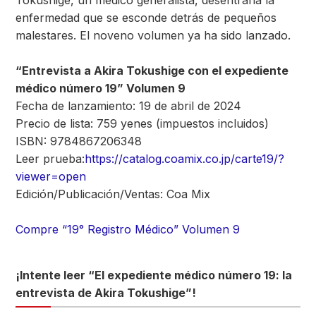
Tokushige, un médico generalista, desentraña la
enfermedad que se esconde detrás de pequeños
malestares. El noveno volumen ya ha sido lanzado.
“Entrevista a Akira Tokushige con el expediente
médico número 19” Volumen 9
Fecha de lanzamiento: 19 de abril de 2024
Precio de lista: 759 yenes (impuestos incluidos)
ISBN: 9784867206348
Leer prueba:
https://catalog.coamix.co.jp/carte19/?
viewer=open
Edición/Publicación/Ventas: Coa Mix
Compre “19° Registro Médico” Volumen 9
¡Intente leer “El expediente médico número 19: la
entrevista de Akira Tokushige”!