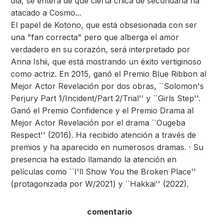
día, se entera de que cierta chica de secundaria ha
atacado a Cosmo...
El papel de Kotono, que está obsesionada con ser
una "fan correcta" pero que alberga el amor
verdadero en su corazón, será interpretado por
Anna Ishii, que está mostrando un éxito vertiginoso
como actriz. En 2015, ganó el Premio Blue Ribbon al
Mejor Actor Revelación por dos obras, ``Solomon's
Perjury Part 1/Incident/Part 2/Trial'' y ``Girls Step''.
Ganó el Premio Confidence y el Premio Drama al
Mejor Actor Revelación por el drama ``Ougeba
Respect'' (2016). Ha recibido atención a través de
premios y ha aparecido en numerosos dramas. · Su
presencia ha estado llamando la atención en
películas como ``I'll Show You the Broken Place''
(protagonizada por W/2021) y ``Hakkai'' (2022).
comentario