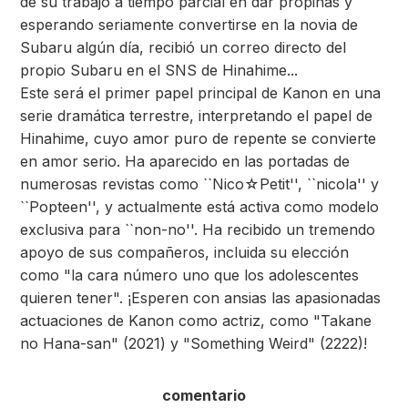
de su trabajo a tiempo parcial en dar propinas y
esperando seriamente convertirse en la novia de
Subaru algún día, recibió un correo directo del
propio Subaru en el SNS de Hinahime...
Este será el primer papel principal de Kanon en una
serie dramática terrestre, interpretando el papel de
Hinahime, cuyo amor puro de repente se convierte
en amor serio. Ha aparecido en las portadas de
numerosas revistas como ``Nico☆Petit'', ``nicola'' y
``Popteen'', y actualmente está activa como modelo
exclusiva para ``non-no''. Ha recibido un tremendo
apoyo de sus compañeros, incluida su elección
como "la cara número uno que los adolescentes
quieren tener". ¡Esperen con ansias las apasionadas
actuaciones de Kanon como actriz, como "Takane
no Hana-san" (2021) y "Something Weird" (2222)!
comentario