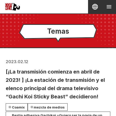
Temas
2023.02.12
[¡La transmisión comienza en abril de
2023! ] ¡La estación de transmisión y el
elenco principal del drama televisivo
“Gachi Koi Sticky Beast” decidieron!
Coamix
mezcla de medios
Bestia adhesiva Gachikoi ~Quiero ser la novia de un