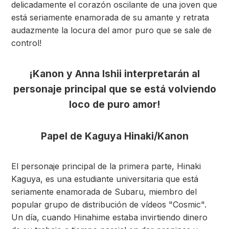
delicadamente el corazón oscilante de una joven que
está seriamente enamorada de su amante y retrata
audazmente la locura del amor puro que se sale de
control!​
¡Kanon y Anna Ishii interpretarán al
personaje principal que se está volviendo
loco de puro amor!
Papel de Kaguya Hinaki/Kanon
El personaje principal de la primera parte, Hinaki
Kaguya, es una estudiante universitaria que está
seriamente enamorada de Subaru, miembro del
popular grupo de distribución de vídeos "Cosmic".
Un día, cuando Hinahime estaba invirtiendo dinero