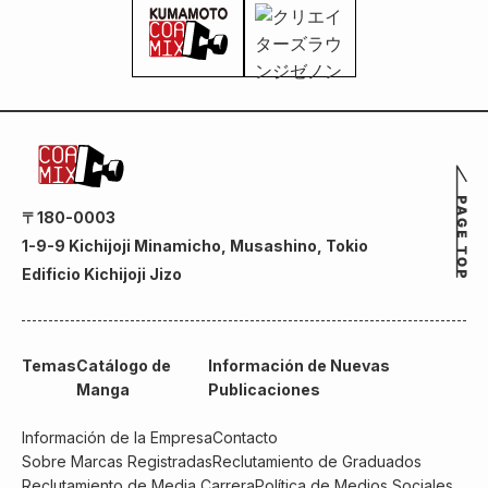
〒180-0003
1-9-9 Kichijoji Minamicho, Musashino, Tokio
Edificio Kichijoji Jizo
Temas
Catálogo de
Información de Nuevas
Manga
Publicaciones
Información de la Empresa
Contacto
Sobre Marcas Registradas
Reclutamiento de Graduados
Reclutamiento de Media Carrera
Política de Medios Sociales