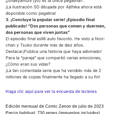
¡¡Shakyamuni (yo) es la única pegatina!!”.
¡La ilustración SD dibujada por Ajithika ahora está
disponible como pegatina!
3. ¡Concluye la popular serie! ¡Episodio final
publicado! “Dos personas que comen y duermen,
dos personas que viven juntas”
El episodio final es
Mi auto favorito. He visto a Non-
chan y Tsuko durante más de diez años.
Destacar
¡Publica una historia que haya adivinado!
Para la “pareja” que compartió varias emociones,
¿Cómo eran sus vidas?
¡La tan comentada serie que ha vendido más de 2
millones de copias finalmente ha llegado a su fin!
Haga clic aquí para ver la encuesta de lectores
Edición mensual de Comic Zenon de julio de 2023
Precio habitual: 730 yenes (impuestos incluidos)