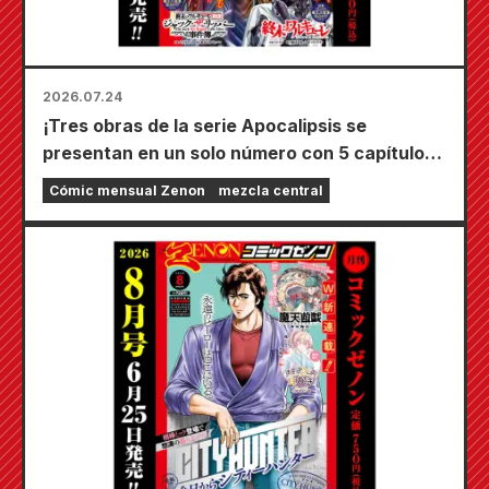
2026.07.24
¡Tres obras de la serie Apocalipsis se
presentan en un solo número con 5 capítulos!
¡El número de septiembre de 2026 de
Cómic mensual Zenon
mezcla central
"Monthly Comic Zenon" sale a la venta el 24
de julio!