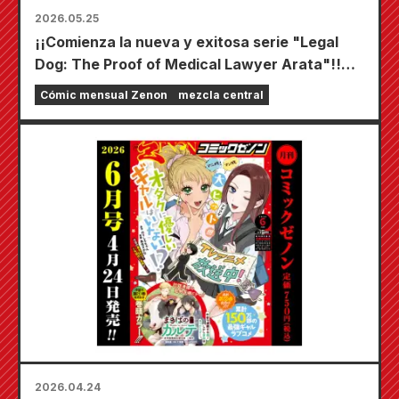
2026.05.25
¡¡Comienza la nueva y exitosa serie "Legal
Dog: The Proof of Medical Lawyer Arata"!!
¡¡El número de julio de 2026 de "Monthly
Cómic mensual Zenon
mezcla central
Comic Zenon" sale a la venta el 25 de mayo!!
2026.04.24