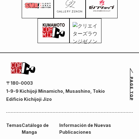
〒180-0003
1-9-9 Kichijoji Minamicho, Musashino, Tokio
Edificio Kichijoji Jizo
Temas
Catálogo de
Información de Nuevas
Manga
Publicaciones