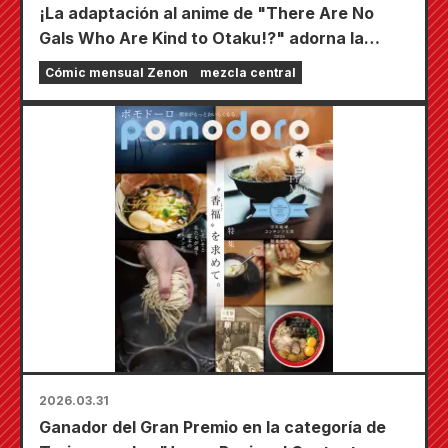
¡La adaptación al anime de "There Are No
Gals Who Are Kind to Otaku!?" adorna la
portada! ¡"Monthly Comic Zenon June 2026
Cómic mensual Zenon
mezcla central
Issue" sale a la venta el 24 de abril!
2026.03.31
Ganador del Gran Premio en la categoría de