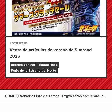
2026.07.01
Venta de artículos de verano de Sunroad
2026
mezcla central
Tetsuo Hara
Puño de la Estrella del Norte
HOME
Volver a Lista de Temas
"¡¡Ya estás comiendo...!!"
¡¡Puño de la primera
colaboración alimentaria
de emergencia de la