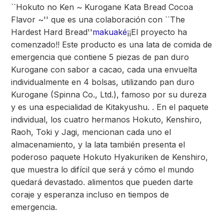
``Hokuto no Ken ~ Kurogane Kata Bread Cocoa
Flavor ~'' que es una colaboración con ``The
Hardest Hard Bread''
makuaké
¡¡El proyecto ha
comenzado!! Este producto es una lata de comida de
emergencia que contiene 5 piezas de pan duro
Kurogane con sabor a cacao, cada una envuelta
individualmente en 4 bolsas, utilizando pan duro
Kurogane (Spinna Co., Ltd.), famoso por su dureza
y es una especialidad de Kitakyushu. . En el paquete
individual, los cuatro hermanos Hokuto, Kenshiro,
Raoh, Toki y Jagi, mencionan cada uno el
almacenamiento, y la lata también presenta el
poderoso paquete Hokuto Hyakuriken de Kenshiro,
que muestra lo difícil que será y cómo el mundo
quedará devastado. alimentos que pueden darte
coraje y esperanza incluso en tiempos de
emergencia.