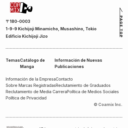
〒180-0003
1-9-9 Kichijoji Minamicho, Musashino, Tokio
Edificio Kichijoji Jizo
Temas
Catálogo de
Información de Nuevas
Manga
Publicaciones
Información de la Empresa
Contacto
Sobre Marcas Registradas
Reclutamiento de Graduados
Reclutamiento de Media Carrera
Política de Medios Sociales
Política de Privacidad
© Coamix Inc.