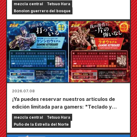
tiendas Seven-Eleven de todo el país!
mezcla central
Tetsuo Hara
Bonolon guerrero del bosque
2026.07.08
¡Ya puedes reservar nuestros artículos de
edición limitada para gamers: "Teclado y
alfombrilla de escritorio"!
mezcla central
Tetsuo Hara
Puño de la Estrella del Norte