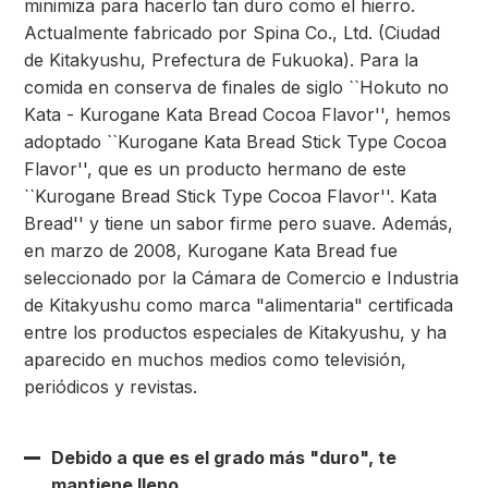
minimiza para hacerlo tan duro como el hierro.
Actualmente fabricado por Spina Co., Ltd. (Ciudad
de Kitakyushu, Prefectura de Fukuoka). Para la
comida en conserva de finales de siglo ``Hokuto no
Kata - Kurogane Kata Bread Cocoa Flavor'', hemos
adoptado ``Kurogane Kata Bread Stick Type Cocoa
Flavor'', que es un producto hermano de este
``Kurogane Bread Stick Type Cocoa Flavor''. Kata
Bread'' y tiene un sabor firme pero suave. Además,
en marzo de 2008, Kurogane Kata Bread fue
seleccionado por la Cámara de Comercio e Industria
de Kitakyushu como marca "alimentaria" certificada
entre los productos especiales de Kitakyushu, y ha
aparecido en muchos medios como televisión,
periódicos y revistas.
Debido a que es el grado más "duro", te
mantiene lleno.