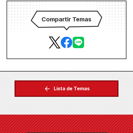
Compartir Temas
Lista de Temas