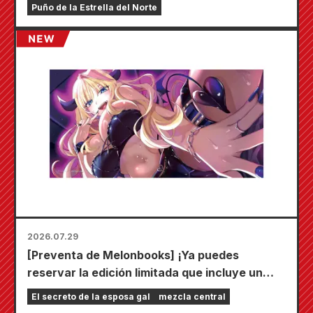
Puño de la Estrella del Norte
2026.07.29
[Preventa de Melonbooks] ¡Ya puedes
reservar la edición limitada que incluye un
tapete de juego especial con una ilustración
El secreto de la esposa gal
mezcla central
deslumbrante de Fuyuki Tojo dibujada por