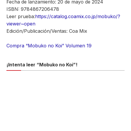
Fecha de lanzamiento: 20 de mayo de 2024
ISBN: 9784867206478
Leer prueba:
https://catalog.coamix.co.jp/mobuko/?
viewer~open
Edición/Publicación/Ventas: Coa Mix
Compra “Mobuko no Koi” Volumen 19
¡Intenta leer “Mobuko no Koi”!