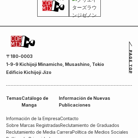
〒180-0003
1-9-9 Kichijoji Minamicho, Musashino, Tokio
Edificio Kichijoji Jizo
Temas
Catálogo de
Información de Nuevas
Manga
Publicaciones
Información de la Empresa
Contacto
Sobre Marcas Registradas
Reclutamiento de Graduados
Reclutamiento de Media Carrera
Política de Medios Sociales