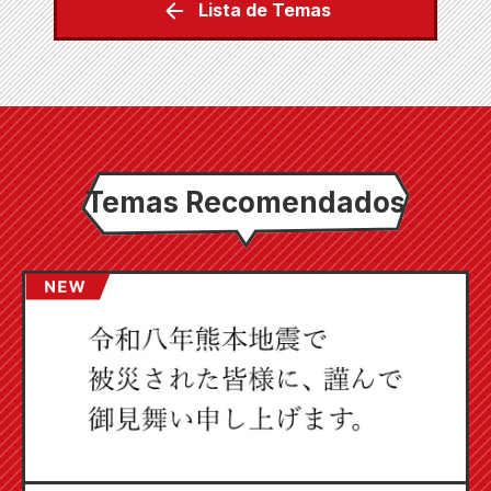
Lista de Temas
Temas Recomendados