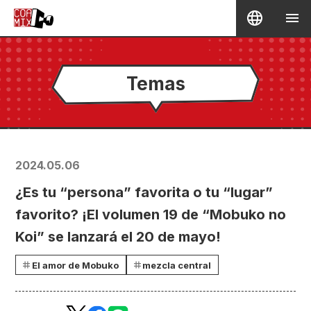
Temas
2024.05.06
¿Es tu “persona” favorita o tu “lugar”
favorito? ¡El volumen 19 de “Mobuko no
Koi” se lanzará el 20 de mayo!
El amor de Mobuko
mezcla central