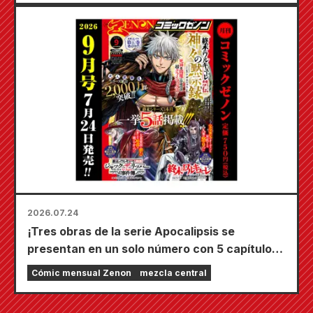
Kudou! ¡El sexto volumen de "El secreto de la
novia" saldrá a la venta el 20 de octubre!
2026.07.24
¡Tres obras de la serie Apocalipsis se
presentan en un solo número con 5 capítulos!
¡El número de septiembre de 2026 de
Cómic mensual Zenon
mezcla central
"Monthly Comic Zenon" sale a la venta el 24
de julio!