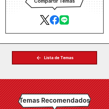
Compartir Temas
Lista de Temas
Temas Recomendados