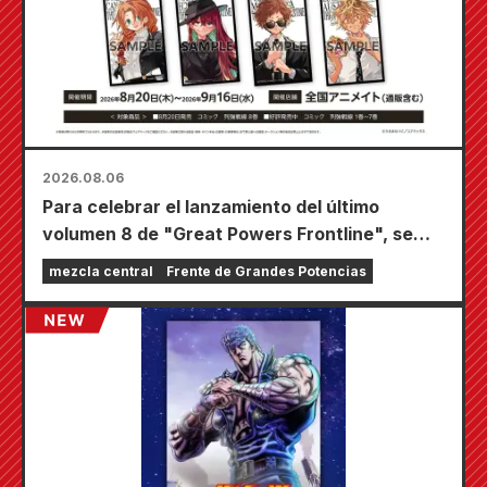
2026.08.06
Para celebrar el lanzamiento del último
volumen 8 de "Great Powers Frontline", se
llevará a cabo una feria por tiempo limitado en
mezcla central
Frente de Grandes Potencias
las tiendas Animate de todo el país a partir del
20 de agosto, donde podrás conseguir una
minitarjeta especialmente dibujada (¡4 tipos
en total!).