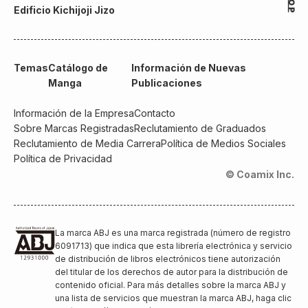
Edificio Kichijoji Jizo
Temas
Catálogo de
Información de Nuevas
Manga
Publicaciones
Información de la Empresa
Contacto
Sobre Marcas Registradas
Reclutamiento de Graduados
Reclutamiento de Media Carrera
Política de Medios Sociales
Política de Privacidad
© Coamix Inc.
La marca ABJ es una marca registrada (número de registro
6091713) que indica que esta librería electrónica y servicio
de distribución de libros electrónicos tiene autorización
del titular de los derechos de autor para la distribución de
contenido oficial. Para más detalles sobre la marca ABJ y
una lista de servicios que muestran la marca ABJ, haga clic