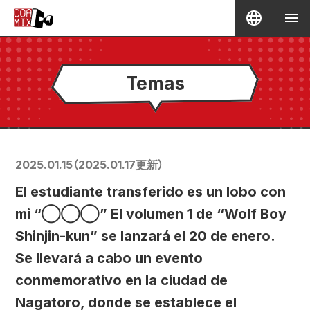
Temas
2025.01.15
（
2025.01.17
更新）
El estudiante transferido es un lobo con
mi “◯◯◯” El volumen 1 de “Wolf Boy
Shinjin-kun” se lanzará el 20 de enero.
Se llevará a cabo un evento
conmemorativo en la ciudad de
Nagatoro, donde se establece el