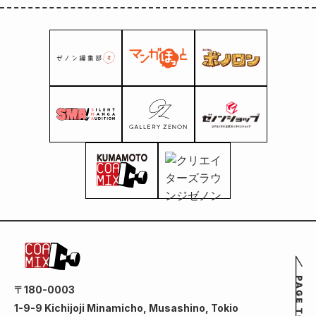
donde se establece el
escenario.
〒180-0003
1-9-9 Kichijoji Minamicho, Musashino, Tokio