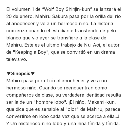
El volumen 1 de “Wolf Boy Shinjin-kun” se lanzará el
20 de enero. Mahiru Sakura pasa por la orilla del río
al anochecer y ve a un hermoso niño. La historia
comienza cuando el estudiante transferido de pelo
blanco que vio ayer se transfiere a la clase de
Mahiru. Este es el último trabajo de Nui Aoi, el autor
de "Keeping a Boy", que se convirtió en un drama
televisivo.
▼Sinopsis▼
Mahiru pasa por el río al anochecer y ve a un
hermoso niño. Cuando se reencuentran como
compañeros de clase, su verdadera identidad resulta
ser la de un "hombre lobo". ¡El niño, Makami-kun,
que dice que es sensible al "olor" de Mahiru, parece
convertirse en lobo cada vez que se acerca a ella...!
? Un misterioso niño lobo y una niña tímida y tímida.