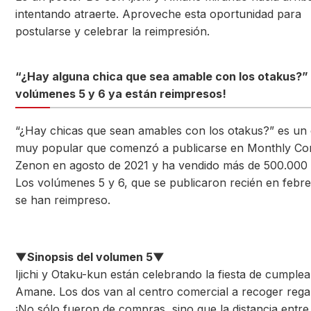
intentando atraerte. Aproveche esta oportunidad para
postularse y celebrar la reimpresión.
“¿Hay alguna chica que sea amable con los otakus?”
volúmenes 5 y 6 ya están reimpresos!
“¿Hay chicas que sean amables con los otakus?” es un
muy popular que comenzó a publicarse en Monthly Co
Zenon en agosto de 2021 y ha vendido más de 500.000 
Los volúmenes 5 y 6, que se publicaron recién en febre
se han reimpreso.
▼Sinopsis del volumen 5▼
Ijichi y Otaku-kun están celebrando la fiesta de cumple
Amane. Los dos van al centro comercial a recoger rega
¡No sólo fueron de compras, sino que la distancia entre 