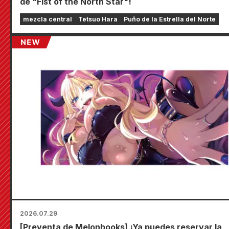
de "Fist of the North Star"!
mezcla central
Tetsuo Hara
Puño de la Estrella del Norte
2026.07.29
[Preventa de Melonbooks] ¡Ya puedes reservar la