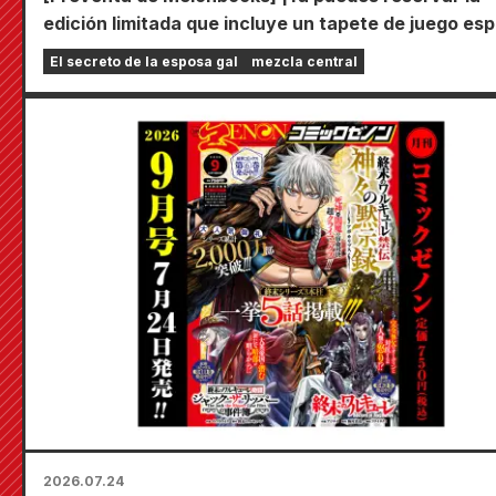
edición limitada que incluye un tapete de juego esp
con una ilustración deslumbrante de Fuyuki Tojo
El secreto de la esposa gal
mezcla central
dibujada por Kudou! ¡El sexto volumen de "El secre
la novia" saldrá a la venta el 20 de octubre!
2026.07.24