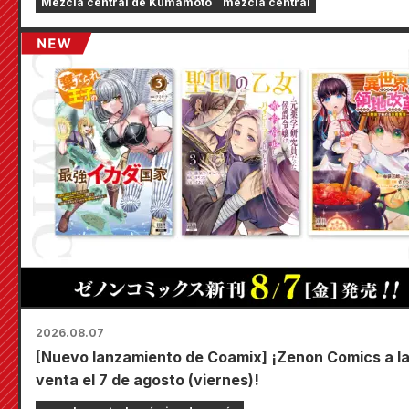
Mezcla central de Kumamoto
mezcla central
2026.08.07
[Nuevo lanzamiento de Coamix] ¡Zenon Comics a l
venta el 7 de agosto (viernes)!