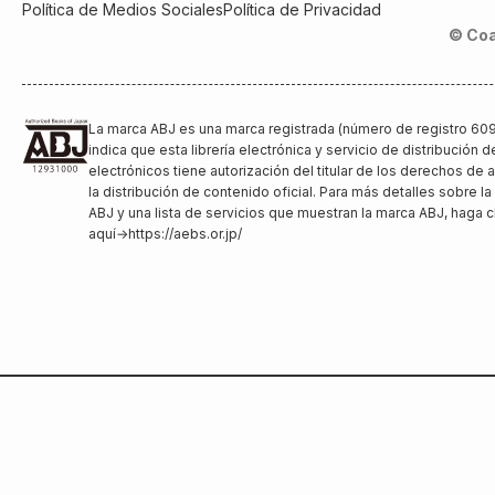
Política de Medios Sociales
Política de Privacidad
© Coa
La marca ABJ es una marca registrada (número de registro 60
indica que esta librería electrónica y servicio de distribución d
electrónicos tiene autorización del titular de los derechos de 
la distribución de contenido oficial. Para más detalles sobre l
ABJ y una lista de servicios que muestran la marca ABJ, haga c
aquí
→
https://aebs.or.jp/