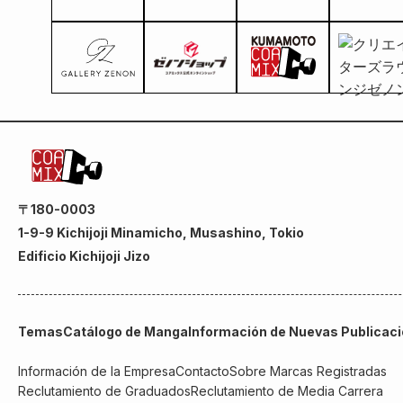
〒180-0003
1-9-9 Kichijoji Minamicho, Musashino, Tokio
Edificio Kichijoji Jizo
Temas
Catálogo de Manga
Información de Nuevas Publicac
Información de la Empresa
Contacto
Sobre Marcas Registradas
Reclutamiento de Graduados
Reclutamiento de Media Carrera