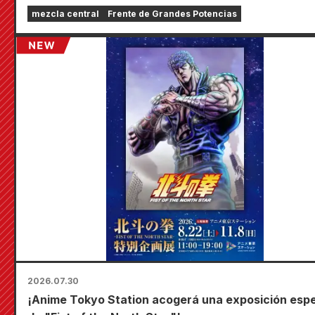
por tiempo limitado en las tiendas Animate de todo 
mezcla central
Frente de Grandes Potencias
país a partir del 20 de agosto, donde podrás conse
una minitarjeta especialmente dibujada (¡4 tipos en
total!).
2026.07.30
¡Anime Tokyo Station acogerá una exposición espe