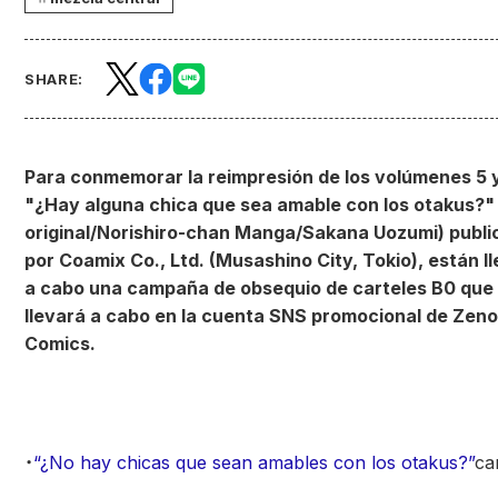
SHARE:
Para conmemorar la reimpresión de los volúmenes 5 
"¿Hay alguna chica que sea amable con los otakus?"
original/Norishiro-chan Manga/Sakana Uozumi) publi
por Coamix Co., Ltd. (Musashino City, Tokio), están l
a cabo una campaña de obsequio de carteles B0 que
llevará a cabo en la cuenta SNS promocional de Zen
Comics.
・
“¿No hay chicas que sean amables con los otakus?”
ca