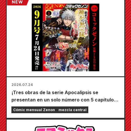
Kudou! ¡El sexto volumen de "El secreto de la
novia" saldrá a la venta el 20 de octubre!
2026.07.24
¡Tres obras de la serie Apocalipsis se
presentan en un solo número con 5 capítulos!
¡El número de septiembre de 2026 de
Cómic mensual Zenon
mezcla central
"Monthly Comic Zenon" sale a la venta el 24
de julio!