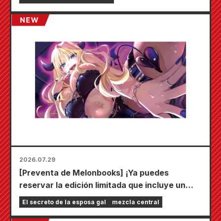
2026.07.29
[Preventa de Melonbooks] ¡Ya puedes
reservar la edición limitada que incluye un
tapete de juego especial con una ilustración
El secreto de la esposa gal
mezcla central
deslumbrante de Fuyuki Tojo dibujada por