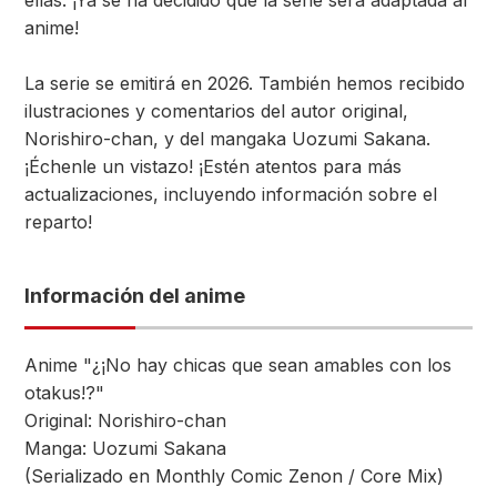
ellas. ¡Ya se ha decidido que la serie será adaptada al
anime!
La serie se emitirá en 2026. También hemos recibido
ilustraciones y comentarios del autor original,
Norishiro-chan, y del mangaka Uozumi Sakana.
¡Échenle un vistazo! ¡Estén atentos para más
actualizaciones, incluyendo información sobre el
reparto!
Información del anime
Anime "¿¡No hay chicas que sean amables con los
otakus!?"
Original: Norishiro-chan
Manga: Uozumi Sakana
(Serializado en Monthly Comic Zenon / Core Mix)