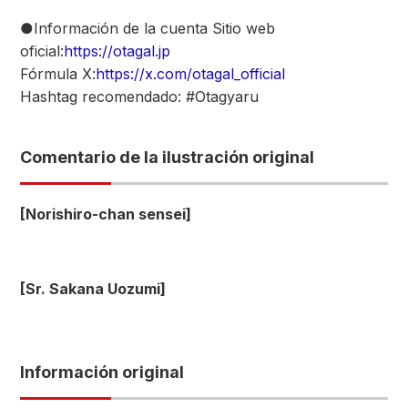
●Información de la cuenta Sitio web
oficial:
https://otagal.jp
Fórmula X:
https://x.com/otagal_official
Hashtag recomendado: #Otagyaru
Comentario de la ilustración original
[Norishiro-chan sensei]
[Sr. Sakana Uozumi]
Información original