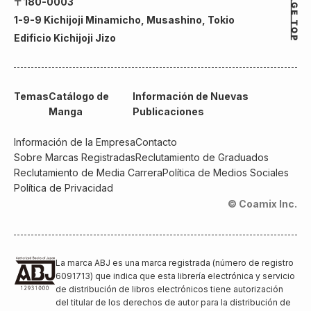
〒180-0003
1-9-9 Kichijoji Minamicho, Musashino, Tokio
Edificio Kichijoji Jizo
Temas
Catálogo de
Información de Nuevas
Manga
Publicaciones
Información de la Empresa
Contacto
Sobre Marcas Registradas
Reclutamiento de Graduados
Reclutamiento de Media Carrera
Política de Medios Sociales
Política de Privacidad
© Coamix Inc.
La marca ABJ es una marca registrada (número de registro
6091713) que indica que esta librería electrónica y servicio
de distribución de libros electrónicos tiene autorización
del titular de los derechos de autor para la distribución de