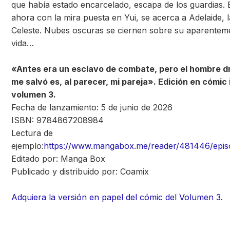
que había estado encarcelado, escapa de los guardias. 
ahora con la mira puesta en Yui, se acerca a Adelaide, l
Celeste. Nubes oscuras se ciernen sobre su aparenteme
vida…
«Antes era un esclavo de combate, pero el hombre 
me salvó es, al parecer, mi pareja». Edición en cómic
volumen 3.
Fecha de lanzamiento: 5 de junio de 2026
ISBN: 9784867208984
Lectura de
ejemplo:
https://www.mangabox.me/reader/481446/epis
Editado por: Manga Box
Publicado y distribuido por: Coamix
Adquiera la versión en papel del cómic del Volumen 3.