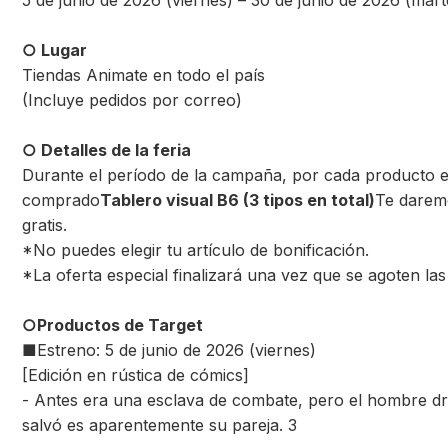
5 de junio de 2026 (viernes) – 30 de junio de 2026 (mart
○ Lugar
Tiendas Animate en todo el país
(Incluye pedidos por correo)
○ Detalles de la feria
Durante el período de la campaña, por cada producto e
comprado
Tablero visual B6 (3 tipos en total)
Te darem
gratis.
*No puedes elegir tu artículo de bonificación.
*La oferta especial finalizará una vez que se agoten las 
○Productos de Target
■Estreno: 5 de junio de 2026 (viernes)
[Edición en rústica de cómics]
- Antes era una esclava de combate, pero el hombre d
salvó es aparentemente su pareja. 3