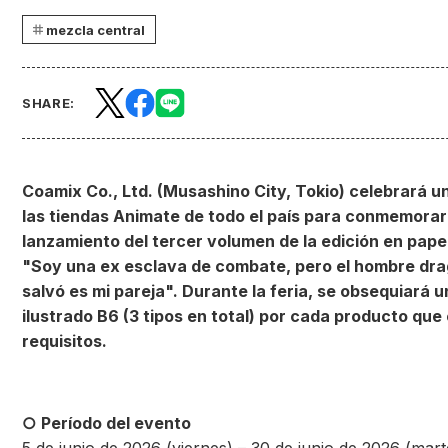
mezcla central
SHARE:
Coamix Co., Ltd. (Musashino City, Tokio) celebrará un
las tiendas Animate de todo el país para conmemorar
lanzamiento del tercer volumen de la edición en pape
"Soy una ex esclava de combate, pero el hombre dr
salvó es mi pareja". Durante la feria, se obsequiará u
ilustrado B6 (3 tipos en total) por cada producto que
requisitos.
○ Período del evento