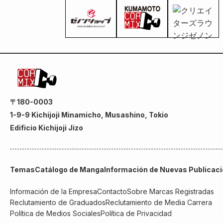
〒180-0003
1-9-9 Kichijoji Minamicho, Musashino, Tokio
Edificio Kichijoji Jizo
Temas
Catálogo de Manga
Información de Nuevas Publicac
Información de la Empresa
Contacto
Sobre Marcas Registradas
Reclutamiento de Graduados
Reclutamiento de Media Carrera
Política de Medios Sociales
Política de Privacidad