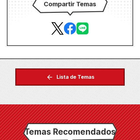
Compartir Temas
Lista de Temas
Temas Recomendados