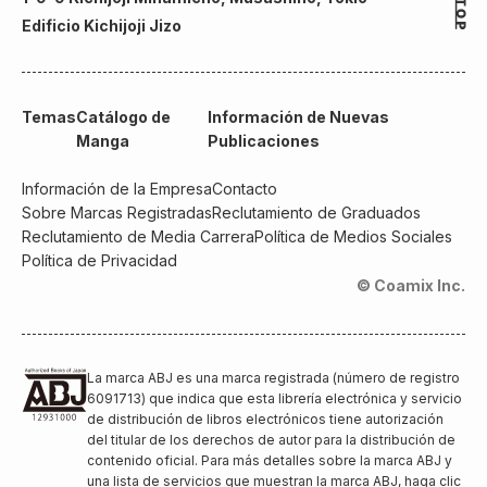
Edificio Kichijoji Jizo
Temas
Catálogo de
Información de Nuevas
Manga
Publicaciones
Información de la Empresa
Contacto
Sobre Marcas Registradas
Reclutamiento de Graduados
Reclutamiento de Media Carrera
Política de Medios Sociales
Política de Privacidad
© Coamix Inc.
La marca ABJ es una marca registrada (número de registro
6091713) que indica que esta librería electrónica y servicio
de distribución de libros electrónicos tiene autorización
del titular de los derechos de autor para la distribución de
contenido oficial. Para más detalles sobre la marca ABJ y
una lista de servicios que muestran la marca ABJ, haga clic