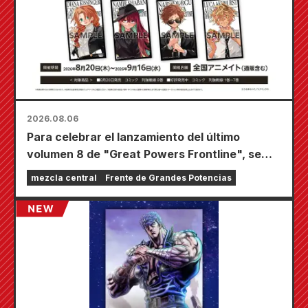
2026.08.06
Para celebrar el lanzamiento del último
volumen 8 de "Great Powers Frontline", se
llevará a cabo una feria por tiempo limitado en
mezcla central
Frente de Grandes Potencias
las tiendas Animate de todo el país a partir del
20 de agosto, donde podrás conseguir una
minitarjeta especialmente dibujada (¡4 tipos
en total!).