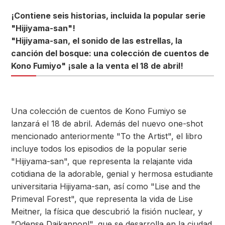
¡Contiene seis historias, incluida la popular serie
"Hijiyama-san"!
"Hijiyama-san, el sonido de las estrellas, la
canción del bosque: una colección de cuentos de
Kono Fumiyo" ¡sale a la venta el 18 de abril!
Una colección de cuentos de Kono Fumiyo se
lanzará el 18 de abril. Además del nuevo one-shot
mencionado anteriormente "To the Artist", el libro
incluye todos los episodios de la popular serie
"Hijiyama-san", que representa la relajante vida
cotidiana de la adorable, genial y hermosa estudiante
universitaria Hijiyama-san, así como "Lise and the
Primeval Forest", que representa la vida de Lise
Meitner, la física que descubrió la fisión nuclear, y
"Odense Daikannon!", que se desarrolla en la ciudad