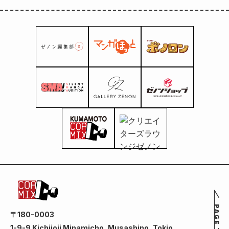
bosque: la colección de
cuentos cortos de
Fumiyo Kono", publicado
el mismo día.
〒180-0003
1-9-9 Kichijoji Minamicho, Musashino, Tokio