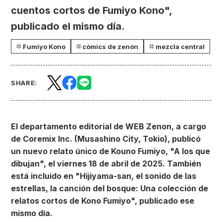
cuentos cortos de Fumiyo Kono",
publicado el mismo día.
Fumiyo Kono
cómics de zenón
mezcla central
SHARE:
El departamento editorial de WEB Zenon, a cargo
de Coremix Inc. (Musashino City, Tokio), publicó
un nuevo relato único de Kouno Fumiyo, "A los que
dibujan", el viernes 18 de abril de 2025. También
está incluido en "Hijiyama-san, el sonido de las
estrellas, la canción del bosque: Una colección de
relatos cortos de Kono Fumiyo", publicado ese
mismo día.