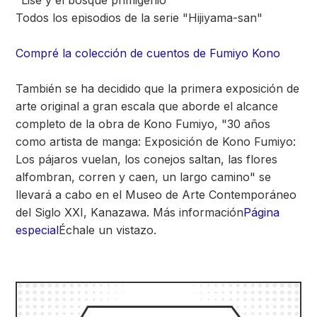
"Lise y el bosque primigenio"
Todos los episodios de la serie "Hijiyama-san"
Compré la colección de cuentos de Fumiyo Kono
También se ha decidido que la primera exposición de
arte original a gran escala que aborde el alcance
completo de la obra de Kono Fumiyo, "30 años
como artista de manga: Exposición de Kono Fumiyo:
Los pájaros vuelan, los conejos saltan, las flores
alfombran, corren y caen, un largo camino" se
llevará a cabo en el Museo de Arte Contemporáneo
del Siglo XXI, Kanazawa. Más información
Página
especial
Échale un vistazo.