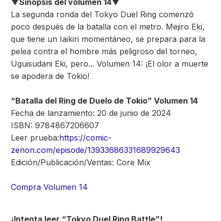
▼Sinopsis del volumen 14▼
La segunda ronda del Tokyo Duel Ring comenzó
poco después de la batalla con el metro. Mejiro Eki,
que tiene un Iaikiri momentáneo, se prepara para la
pelea contra el hombre más peligroso del torneo,
Uguisudani Eki, pero... Volumen 14: ¡El olor a muerte
se apodera de Tokio!
“Batalla del Ring de Duelo de Tokio” Volumen 14
Fecha de lanzamiento: 20 de junio de 2024
ISBN: 9784867206607
Leer prueba:
https://comic-
zenon.com/episode/13933686331689929643
Edición/Publicación/Ventas: Core Mix
Compra Volumen 14
¡Intenta leer “Tokyo Duel Ring Battle”!