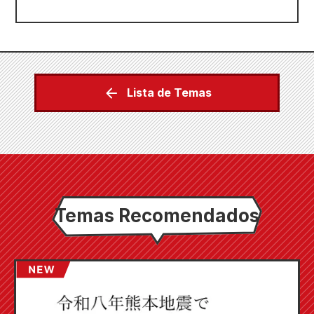
Lista de Temas
Temas Recomendados