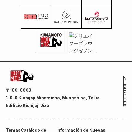
〒180-0003
1-9-9 Kichijoji Minamicho, Musashino, Tokio
Edificio Kichijoji Jizo
Temas
Catálogo de
Información de Nuevas