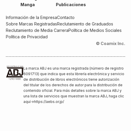
Manga
Publicaciones
Información de la Empresa
Contacto
Sobre Marcas Registradas
Reclutamiento de Graduados
Reclutamiento de Media Carrera
Política de Medios Sociales
Política de Privacidad
© Coamix Inc.
La marca ABJ es una marca registrada (número de registro
6091713) que indica que esta librería electrónica y servicio
de distribución de libros electrónicos tiene autorización
del titular de los derechos de autor para la distribución de
contenido oficial. Para más detalles sobre la marca ABJ y
una lista de servicios que muestran la marca ABJ, haga clic
aquí
→
https://aebs.or.jp/