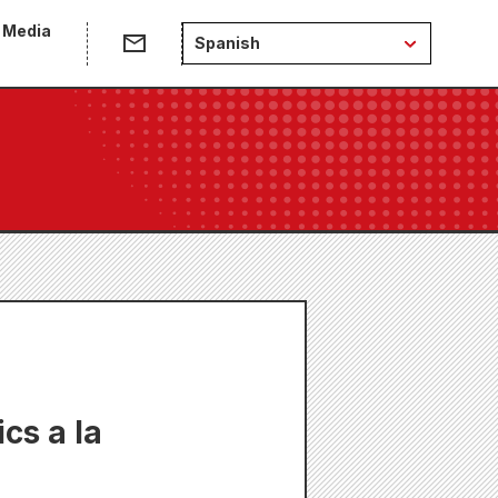
 Media
Spanish
cs a la