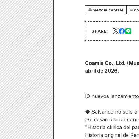
mezcla central
có
SHARE:
Coamix Co., Ltd. (Mus
abril de 2026.
[9 nuevos lanzamient
◆¡Salvando no solo a l
¡Se desarrolla un con
"Historia clínica del p
Historia original de R