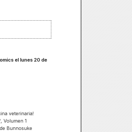
omics el lunes 20 de
na veterinaria!
s", Volumen 1
n de Bunnosuke