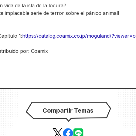
vida de la isla de la locura?
ta implacable serie de terror sobre el pánico animal!
apítulo 1:
https://catalog.coamix.co.jp/moguland/?viewer=
stribuido por: Coamix
Compartir Temas