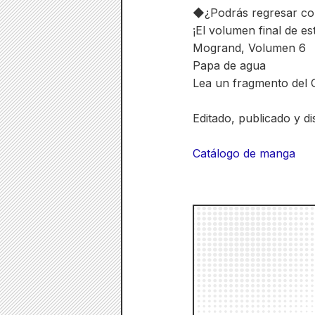
◆¿Podrás regresar con 
¡El volumen final de es
Mogrand, Volumen 6
Papa de agua
Lea un fragmento del C
Editado, publicado y di
Catálogo de manga