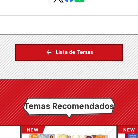
Lista de Temas
Temas Recomendados