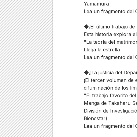
Yamamura
Lea un fragmento del C
◆¡El último trabajo de
Esta historia explora e
"La teoría del matrimo
Llega la estrella
Lea un fragmento del C
◆¿La justicia del Depa
¡El tercer volumen de 
difuminación de los lím
"El trabajo favorito d
Manga de Takaharu Seik
División de Investigac
Bienestar).
Lea un fragmento del C