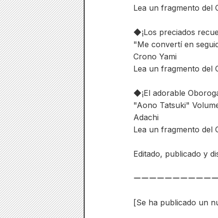
Lea un fragmento del C
◆¡Los preciados recue
"Me convertí en segui
Crono Yami
Lea un fragmento del C
◆¡El adorable Oboroga
"Aono Tatsuki" Volum
Adachi
Lea un fragmento del C
Editado, publicado y d
ーーーーーーーーーー
[Se ha publicado un nue