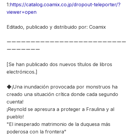
1:
https://catalog.coamix.co.jp/dropout-teleporter/?
viewer=open
Editado, publicado y distribuido por: Coamix
ーーーーーーーーーーーーーーーーーーーーーーーーー
ーーーーーーー
[Se han publicado dos nuevos títulos de libros
electrónicos.]
◆¡Una inundación provocada por monstruos ha
creado una situación crítica donde cada segundo
cuenta!
¡Reynold se apresura a proteger a Fraulina y al
pueblo!
"El inesperado matrimonio de la duquesa más
poderosa con la frontera"