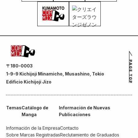
〒180-0003
1-9-9 Kichijoji Minamicho, Musashino, Tokio
Edificio Kichijoji Jizo
Temas
Catálogo de
Información de Nuevas
Manga
Publicaciones
Información de la Empresa
Contacto
Sobre Marcas Registradas
Reclutamiento de Graduados