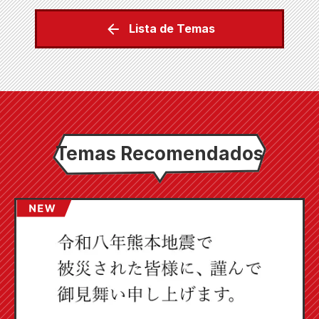
Lista de Temas
Temas Recomendados