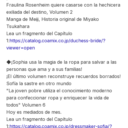
Fraulina Rosenheim quiere casarse con la hechicera
exiliada del destino, Volumen 2
Manga de Meiji, Historia original de Miyako
Tsukahara
Lea un fragmento del Capítulo
1:
https://catalog.coamix.co.jp/duchess-bride/?
viewer=open
◆¡Sophia usa la magia de la ropa para salvar a las
personas que ama y a sus familias!
¡El último volumen reconstruye recuerdos borrados!
Sofía la sastre en otro mundo
"La joven pobre utiliza el conocimiento moderno
para confeccionar ropa y enriquecer la vida de
todos" Volumen 6
Hoy es mediados de mes.
Lea un fragmento del Capítulo
1:
https://catalog.coamix.co.jp/dressmaker-sofia/?