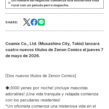
Un hombre de negocios comienza una misteriosa vida
rural con un peludo perro mapache.
SHARE:
Coamix Co., Ltd. (Musashino City, Tokio) lanzará
cuatro nuevos títulos de Zenon Comics el jueves 7
de mayo de 2026.
[Dos nuevos títulos de Zenon Comics]
◆¡1000 yenes por noche! ¡Incluye mascotas
adorables! ¡Una vida tranquila y relajada comienza
con los peculiares residentes!
"Un oficinista comienza una misteriosa vida en el