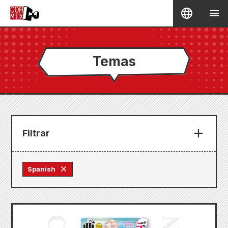
Temas
Filtrar
Spanish