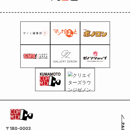
〒180-0003