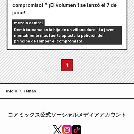
compromiso! ” ¡El volumen 1 se lanzó el 7 de
junio!
mezcla central
Demirka-sama es la hija de un villano duro. ¡La joven
mentalmente más fuerte aplasta la petición del
príncipe de romper el compromiso!
1
Inicio
Temas
コアミックス公式ソーシャルメディアアカウント