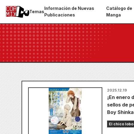
Información de Nuevas
Catálogo de
Temas
Publicaciones
Manga
2025.12.19
¡En enero d
sellos de p
Boy Shinka
El chico lob