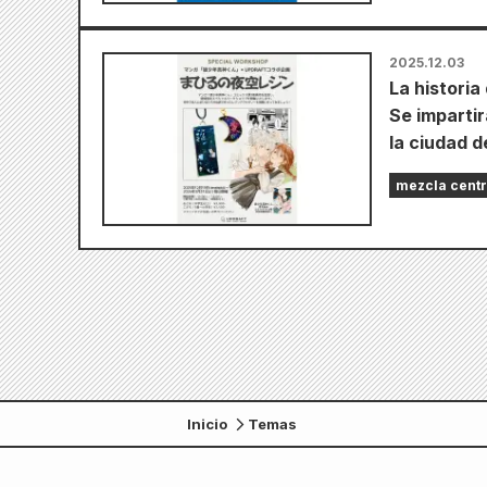
2025.12.03
La histori
Se impartir
la ciudad 
mezcla centr
Inicio
Temas