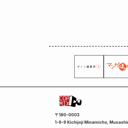
〒180-0003
1-9-9 Kichijoji Minamicho, Musashi