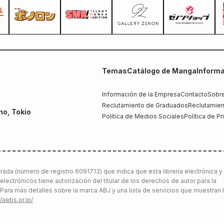
Temas
Catálogo de Manga
Informa
Información de la Empresa
Contacto
Sobre
Reclutamiento de Graduados
Reclutamien
no, Tokio
Política de Medios Sociales
Política de P
ada (número de registro 6091713) que indica que esta librería electrónica y
 electrónicos tiene autorización del titular de los derechos de autor para la
. Para más detalles sobre la marca ABJ y una lista de servicios que muestran 
//aebs.or.jp/