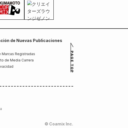
ción de Nuevas Publicaciones
 Marcas Registradas
to de Media Carrera
rivacidad
la
© Coamix Inc.