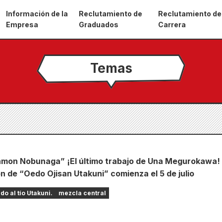
Información de la
Reclutamiento de
Reclutamiento de
Empresa
Graduados
Carrera
Temas
mon Nobunaga” ¡El último trabajo de Una Megurokawa!
ón de “Oedo Ojisan Utakuni” comienza el 5 de julio
o al tío Utakuni.
mezcla central