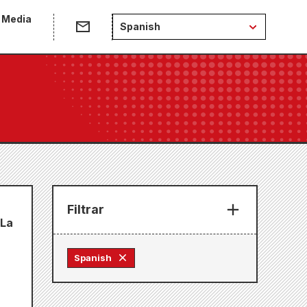
 Media
Spanish
Filtrar
 La
Spanish