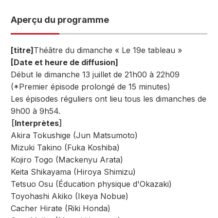
Aperçu du programme
[titre]
Théâtre du dimanche « Le 19e tableau »
[Date et heure de diffusion]
Début le dimanche 13 juillet de 21h00 à 22h09
(*Premier épisode prolongé de 15 minutes)
Les épisodes réguliers ont lieu tous les dimanches de
9h00 à 9h54.
［Interprètes］
Akira Tokushige (Jun Matsumoto)
Mizuki Takino (Fuka Koshiba)
Kojiro Togo (Mackenyu Arata)
Keita Shikayama (Hiroya Shimizu)
Tetsuo Osu (Éducation physique d'Okazaki)
Toyohashi Akiko (Ikeya Nobue)
Cacher Hirate (Riki Honda)