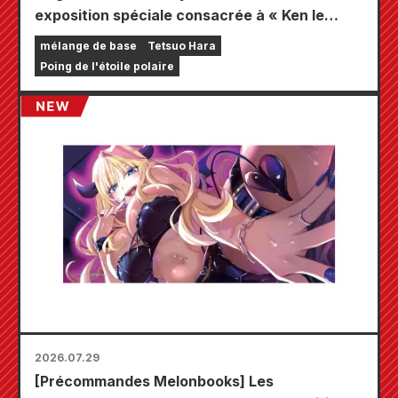
exposition spéciale consacrée à « Ken le
Survivant » !!
mélange de base
Tetsuo Hara
Poing de l'étoile polaire
2026.07.29
[Précommandes Melonbooks] Les