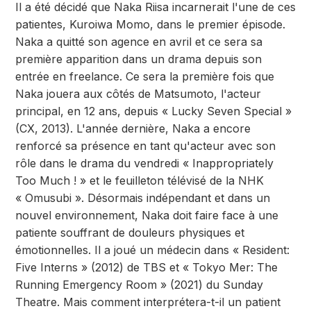
Il a été décidé que Naka Riisa incarnerait l'une de ces
patientes, Kuroiwa Momo, dans le premier épisode.
Naka a quitté son agence en avril et ce sera sa
première apparition dans un drama depuis son
entrée en freelance. Ce sera la première fois que
Naka jouera aux côtés de Matsumoto, l'acteur
principal, en 12 ans, depuis « Lucky Seven Special »
(CX, 2013). L'année dernière, Naka a encore
renforcé sa présence en tant qu'acteur avec son
rôle dans le drama du vendredi « Inappropriately
Too Much ! » et le feuilleton télévisé de la NHK
« Omusubi ». Désormais indépendant et dans un
nouvel environnement, Naka doit faire face à une
patiente souffrant de douleurs physiques et
émotionnelles. Il a joué un médecin dans « Resident:
Five Interns » (2012) de TBS et « Tokyo Mer: The
Running Emergency Room » (2021) du Sunday
Theatre. Mais comment interprétera-t-il un patient