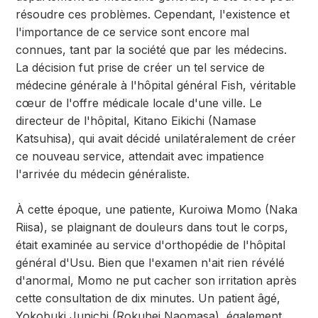
résoudre ces problèmes. Cependant, l'existence et
l'importance de ce service sont encore mal
connues, tant par la société que par les médecins.
La décision fut prise de créer un tel service de
médecine générale à l'hôpital général Fish, véritable
cœur de l'offre médicale locale d'une ville. Le
directeur de l'hôpital, Kitano Eikichi (Namase
Katsuhisa), qui avait décidé unilatéralement de créer
ce nouveau service, attendait avec impatience
l'arrivée du médecin généraliste.
À cette époque, une patiente, Kuroiwa Momo (Naka
Riisa), se plaignant de douleurs dans tout le corps,
était examinée au service d'orthopédie de l'hôpital
général d'Usu. Bien que l'examen n'ait rien révélé
d'anormal, Momo ne put cacher son irritation après
cette consultation de dix minutes. Un patient âgé,
Yokobuki Junichi (Rokuhei Naomasa), également