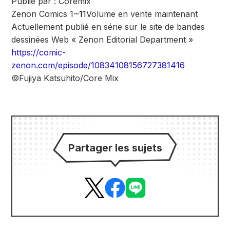
Publié par : Coremix
Zenon Comics 1~
11
Volume en vente maintenant
Actuellement publié en série sur le site de bandes
dessinées Web « Zenon Editorial Department »
https://comic-
zenon.com/episode/10834108156727381416
©Fujiya Katsuhito/Core Mix
Partager les sujets