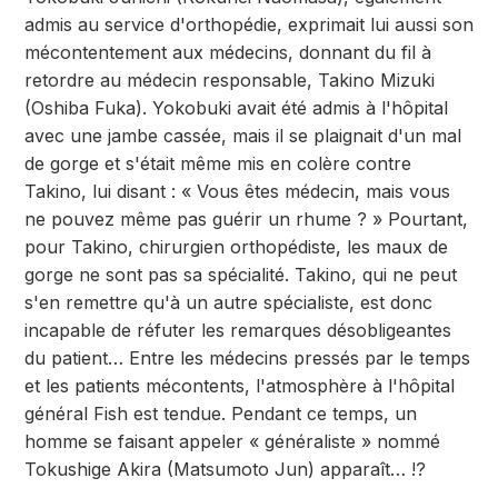
admis au service d'orthopédie, exprimait lui aussi son
mécontentement aux médecins, donnant du fil à
retordre au médecin responsable, Takino Mizuki
(Oshiba Fuka). Yokobuki avait été admis à l'hôpital
avec une jambe cassée, mais il se plaignait d'un mal
de gorge et s'était même mis en colère contre
Takino, lui disant : « Vous êtes médecin, mais vous
ne pouvez même pas guérir un rhume ? » Pourtant,
pour Takino, chirurgien orthopédiste, les maux de
gorge ne sont pas sa spécialité. Takino, qui ne peut
s'en remettre qu'à un autre spécialiste, est donc
incapable de réfuter les remarques désobligeantes
du patient… Entre les médecins pressés par le temps
et les patients mécontents, l'atmosphère à l'hôpital
général Fish est tendue. Pendant ce temps, un
homme se faisant appeler « généraliste » nommé
Tokushige Akira (Matsumoto Jun) apparaît… !?