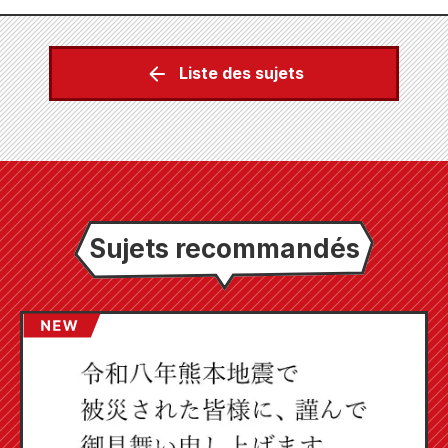
Liste des sujets
Sujets recommandés