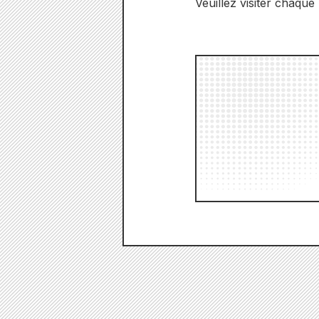
Veuillez visiter chaque 