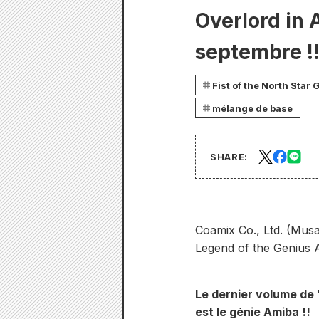
Overlord in 
septembre !
Fist of the North Star
mélange de base
SHARE:
Coamix Co., Ltd. (Musa
Legend of the Genius 
Le dernier volume de 
est le génie Amiba !!