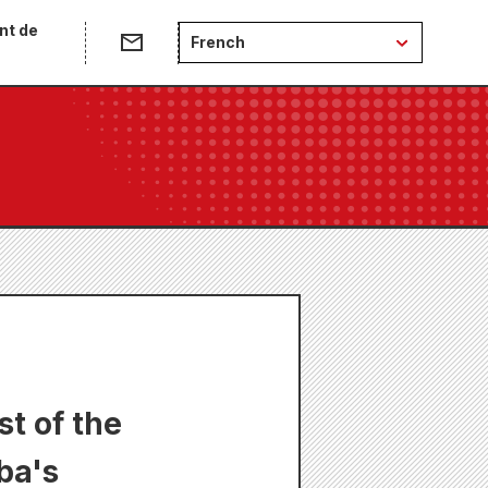
nt de
French
st of the
ba's