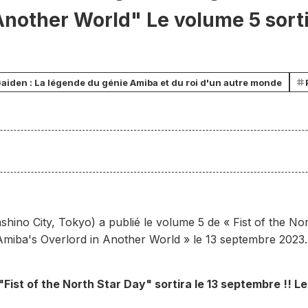
Another World" Le volume 5 sorti
!
 Gaiden : La légende du génie Amiba et du roi d'un autre monde
shino City, Tokyo) a publié le volume 5 de « Fist of the Nor
Amiba's Overlord in Another World » le 13 septembre 2023.
"Fist of the North Star Day" sortira le 13 septembre !! L