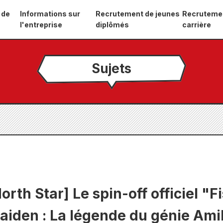
 de
Informations sur
Recrutement de jeunes
Recruteme
l'entreprise
diplômés
carrière
Sujets
North Star] Le spin-off officiel "Fi
aiden : La légende du génie Ami