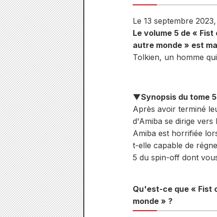
Le 13 septembre 2023, 
Le volume 5 de « Fist
autre monde » est mai
Tolkien, un homme qui 
▼Synopsis du tome 
Après avoir terminé le
d'Amiba se dirige vers
Amiba est horrifiée lo
t-elle capable de rég
5 du spin-off dont vou
Qu'est-ce que « Fist 
monde » ?