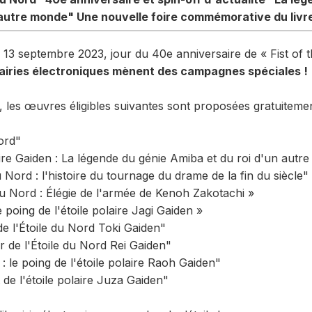
utre monde" Une nouvelle foire commémorative du livre 
 13 septembre 2023, jour du 40e anniversaire de « Fist of t
brairies électroniques mènent des campagnes spéciales !
, les œuvres éligibles suivantes sont proposées gratuitement
ord"
laire Gaiden : La légende du génie Amiba et du roi d'un autr
u Nord : l'histoire du tournage du drame de la fin du siècle"
 du Nord : Élégie de l'armée de Kenoh Zakotachi »
poing de l'étoile polaire Jagi Gaiden »
de l'Étoile du Nord Toki Gaiden"
 de l'Étoile du Nord Rei Gaiden"
: le poing de l'étoile polaire Raoh Gaiden"
de l'étoile polaire Juza Gaiden"