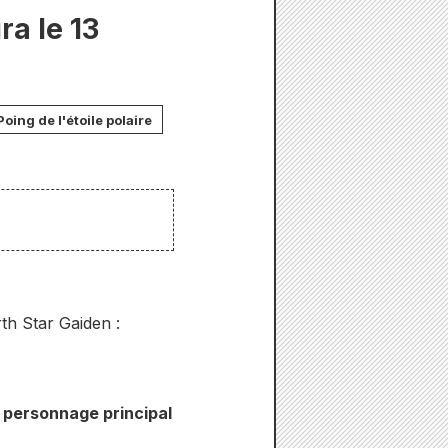
ra le 13
Poing de l'étoile polaire
th Star Gaiden :
e personnage principal