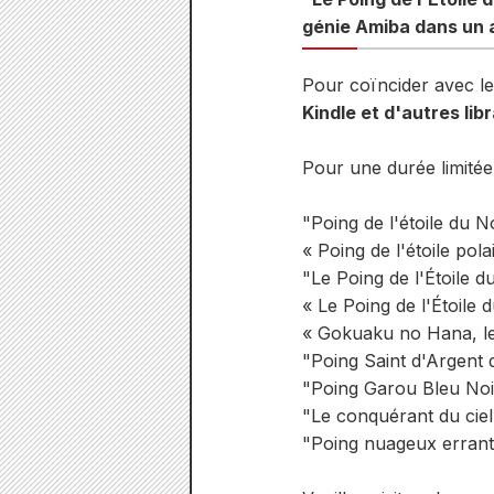
génie Amiba dans un a
Pour coïncider avec le
Kindle et d'autres li
Pour une durée limitée
"Poing de l'étoile du N
« Poing de l'étoile po
"Le Poing de l'Étoile d
« Le Poing de l'Étoile
« Gokuaku no Hana, le 
"Poing Saint d'Argent 
"Poing Garou Bleu Noir
"Le conquérant du ciel 
"Poing nuageux errant 