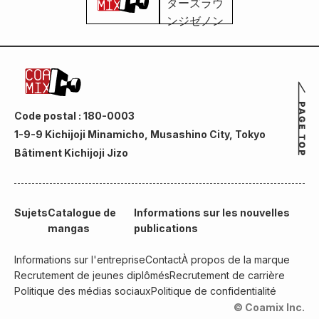
Code postal : 180-0003
1-9-9 Kichijoji Minamicho, Musashino City, Tokyo
Bâtiment Kichijoji Jizo
Sujets
Catalogue de
Informations sur les nouvelles
mangas
publications
Informations sur l'entreprise
Contact
À propos de la marque
Recrutement de jeunes diplômés
Recrutement de carrière
Politique des médias sociaux
Politique de confidentialité
© Coamix Inc.