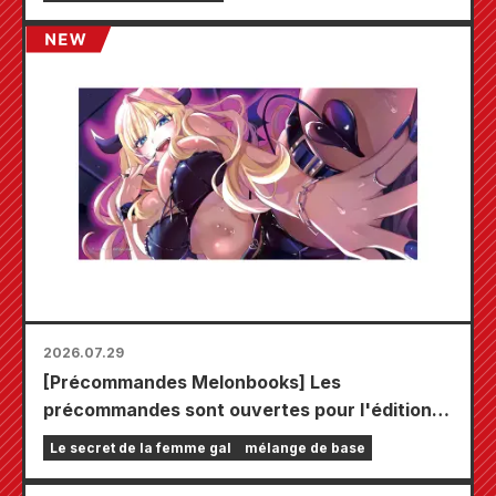
2026.07.29
[Précommandes Melonbooks] Les
précommandes sont ouvertes pour l'édition
limitée comprenant un tapis de jeu spécial
Le secret de la femme gal
mélange de base
orné d'une magnifique illustration de Fuyuki
Tojo dessinée par Kudou ! Le tome 6 de « The