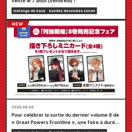
vente le 7 août (vendredi) !
mélange de base
bandes dessinées zenon
2026.08.06
Pour célébrer la sortie du dernier volume 8 de
« Great Powers Frontline », une foire à durée
limitée se tiendra dans les magasins Animate