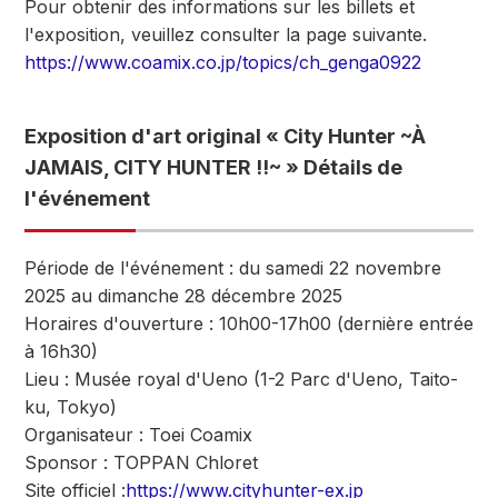
Pour obtenir des informations sur les billets et
l'exposition, veuillez consulter la page suivante.
https://www.coamix.co.jp/topics/ch_genga0922
Exposition d'art original « City Hunter ~À
JAMAIS, CITY HUNTER !!~ » Détails de
l'événement
Période de l'événement : du samedi 22 novembre
2025 au dimanche 28 décembre 2025
Horaires d'ouverture : 10h00-17h00 (dernière entrée
à 16h30)
Lieu : Musée royal d'Ueno (1-2 Parc d'Ueno, Taito-
ku, Tokyo)
Organisateur : Toei Coamix
Sponsor : TOPPAN Chloret
Site officiel :
https://www.cityhunter-ex.jp