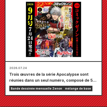
Secret of the Gal Bride » sortira le 20
octobre !
2026.07.24
Trois œuvres de la série Apocalypse sont
réunies dans un seul numéro, composé de 5
chapitres ! Le numéro de septembre 2026 de
Bande dessinée mensuelle Zenon
mélange de base
« Monthly Comic Zenon » sera disponible le
24 juillet !