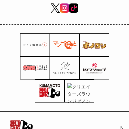
de bois à partir du 18
juillet !