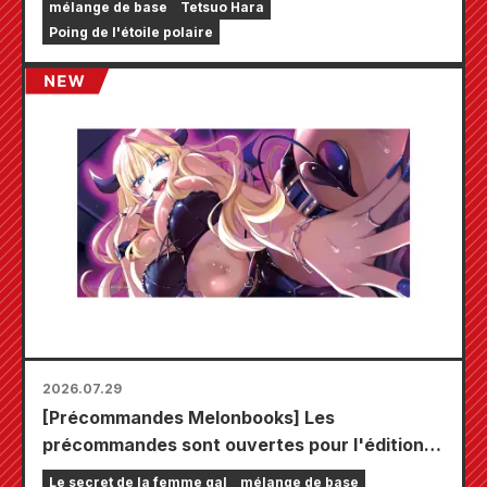
mélange de base
Tetsuo Hara
Poing de l'étoile polaire
2026.07.29
[Précommandes Melonbooks] Les
précommandes sont ouvertes pour l'édition
limitée comprenant un tapis de jeu spécial
Le secret de la femme gal
mélange de base