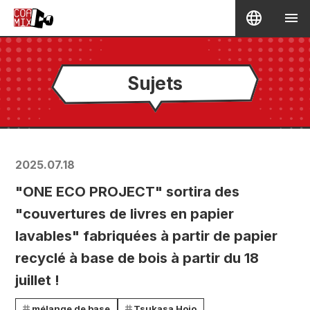
Sujets
2025.07.18
"ONE ECO PROJECT" sortira des
"couvertures de livres en papier
lavables" fabriquées à partir de papier
recyclé à base de bois à partir du 18
juillet !
mélange de base
Tsukasa Hojo