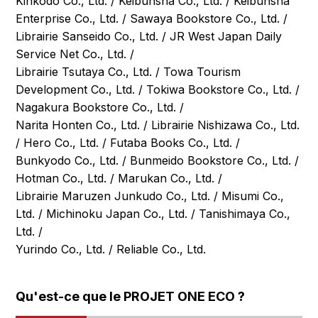
Kinkodo Co., Ltd. / Keibunsha Co., Ltd. / Keibunsha
Enterprise Co., Ltd. / Sawaya Bookstore Co., Ltd. /
Librairie Sanseido Co., Ltd. / JR West Japan Daily
Service Net Co., Ltd. /
Librairie Tsutaya Co., Ltd. / Towa Tourism
Development Co., Ltd. / Tokiwa Bookstore Co., Ltd. /
Nagakura Bookstore Co., Ltd. /
Narita Honten Co., Ltd. / Librairie Nishizawa Co., Ltd.
/ Hero Co., Ltd. / Futaba Books Co., Ltd. /
Bunkyodo Co., Ltd. / Bunmeido Bookstore Co., Ltd. /
Hotman Co., Ltd. / Marukan Co., Ltd. /
Librairie Maruzen Junkudo Co., Ltd. / Misumi Co.,
Ltd. / Michinoku Japan Co., Ltd. / Tanishimaya Co.,
Ltd. /
Yurindo Co., Ltd. / Reliable Co., Ltd.
Qu'est-ce que le PROJET ONE ECO ?