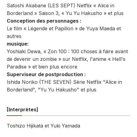
Satoshi Akabane (LES SEPT) Netflix « Alice in
Borderland » Saison 3, « Yu Yu Hakusho » et plus
Conception des personnages :
Le film « Légende et Papillon » de Yuya Maeda et
autres
musique:
Yoshiaki Dewa, « Zon 100 : 100 choses à faire avant
de devenir un zombie » sur Netflix, l'anime « Hell's
Paradise » et bien plus encore
Superviseur de postproduction :
Ishida Noriko (THE SEVEN) Série Netflix "Alice in
Borderland", "Yu Yu Hakusho" et plus
[Interprètes]
Toshizo Hijikata et Yuki Yamada