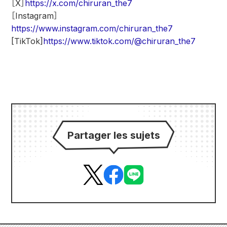
［X］
https://x.com/chiruran_the7
［Instagram］
https://www.instagram.com/chiruran_the7
[TikTok]
https://www.tiktok.com/@chiruran_the7
Partager les sujets