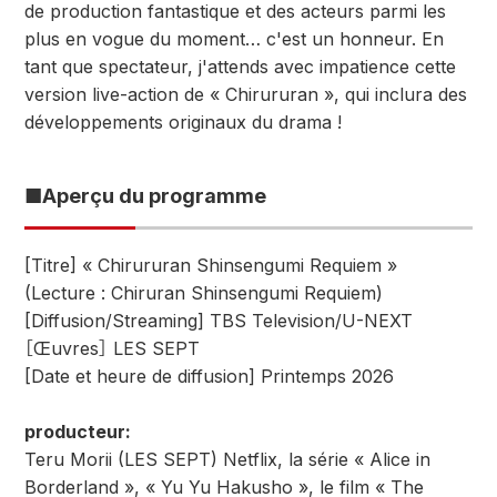
de production fantastique et des acteurs parmi les
plus en vogue du moment… c'est un honneur. En
tant que spectateur, j'attends avec impatience cette
version live-action de « Chirururan », qui inclura des
développements originaux du drama !
■Aperçu du programme
[Titre] « Chirururan Shinsengumi Requiem »
(Lecture : Chiruran Shinsengumi Requiem)
[Diffusion/Streaming] TBS Television/U-NEXT
［Œuvres］ LES SEPT
[Date et heure de diffusion] Printemps 2026
producteur:
Teru Morii (LES SEPT) Netflix, la série « Alice in
Borderland », « Yu Yu Hakusho », le film « The