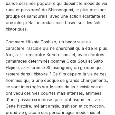
bande dessinée populaire qui dépeint le mode de vie
rude et passionné du Shinsengumi, le plus puissant
groupe de samouraïs, avec une action éclatante et
une interprétation audacieuse basée sur des faits
historiques.
Comment Hijikata Toshizo, un bagarreur au
caractère irascible qui ne cherchait qu'à être le plus
fort, a-t-il rencontré Kondo Isami et, avec d'autres
camarades déterminés comme Okita Souji et Saito
Hajime, a-t-il créé le Shinsengumi, un groupe qui
restera dans l'histoire ? Ce film dépeint la vie de ces
hommes qui, à une époque de grands changements,
se sont interrogés sur le sens de leur existence et
ont vécu des vies courtes mais intenses, animées
d'une passion si intense qu'ils ont risqué leur vie.
Cette histoire, mêlant amitié, trahison et conviction,
prend vie grâce à des personnages modernes et