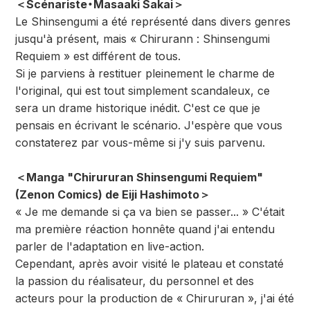
＜Scénariste・Masaaki Sakai＞
Le Shinsengumi a été représenté dans divers genres
jusqu'à présent, mais « Chirurann : Shinsengumi
Requiem » est différent de tous.
Si je parviens à restituer pleinement le charme de
l'original, qui est tout simplement scandaleux, ce
sera un drame historique inédit. C'est ce que je
pensais en écrivant le scénario. J'espère que vous
constaterez par vous-même si j'y suis parvenu.
＜Manga "Chirururan Shinsengumi Requiem"
(Zenon Comics) de Eiji Hashimoto＞
« Je me demande si ça va bien se passer... » C'était
ma première réaction honnête quand j'ai entendu
parler de l'adaptation en live-action.
Cependant, après avoir visité le plateau et constaté
la passion du réalisateur, du personnel et des
acteurs pour la production de « Chirururan », j'ai été