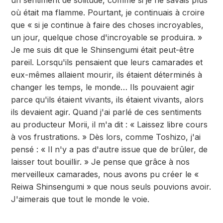
un sentiment de solitude, comme si je ne savais plus
où était ma flamme. Pourtant, je continuais à croire
que « si je continue à faire des choses incroyables,
un jour, quelque chose d'incroyable se produira. »
Je me suis dit que le Shinsengumi était peut-être
pareil. Lorsqu'ils pensaient que leurs camarades et
eux-mêmes allaient mourir, ils étaient déterminés à
changer les temps, le monde… Ils pouvaient agir
parce qu'ils étaient vivants, ils étaient vivants, alors
ils devaient agir. Quand j'ai parlé de ces sentiments
au producteur Morii, il m'a dit : « Laissez libre cours
à vos frustrations. » Dès lors, comme Toshizo, j'ai
pensé : « Il n'y a pas d'autre issue que de brûler, de
laisser tout bouillir. » Je pense que grâce à nos
merveilleux camarades, nous avons pu créer le «
Reiwa Shinsengumi » que nous seuls pouvions avoir.
J'aimerais que tout le monde le voie.