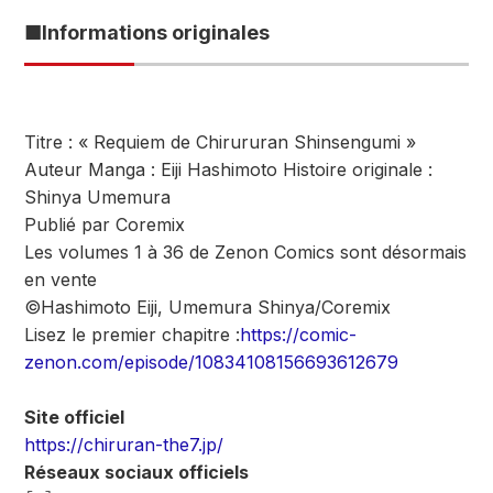
■Informations originales
Titre : « Requiem de Chirururan Shinsengumi »
Auteur Manga : Eiji Hashimoto Histoire originale :
Shinya Umemura
Publié par Coremix
Les volumes 1 à 36 de Zenon Comics sont désormais
en vente
©Hashimoto Eiji, Umemura Shinya/Coremix
Lisez le premier chapitre :
https://comic-
zenon.com/episode/10834108156693612679
Site officiel
https://chiruran-the7.jp/
Réseaux sociaux officiels