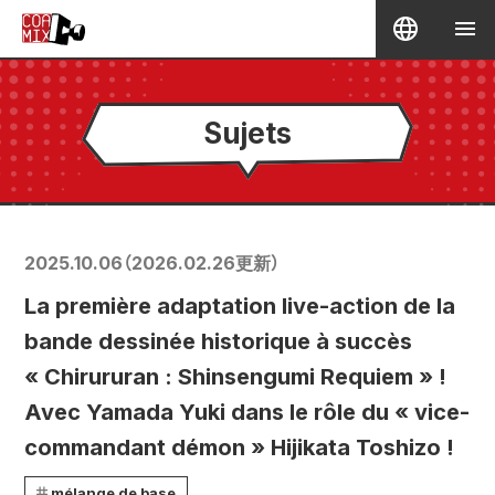
Sujets
2025.10.06
（
2026.02.26
更新）
La première adaptation live-action de la
bande dessinée historique à succès
« Chirururan : Shinsengumi Requiem » !
Avec Yamada Yuki dans le rôle du « vice-
commandant démon » Hijikata Toshizo !
mélange de base