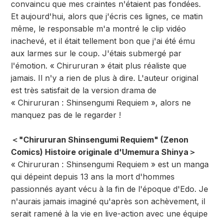
convaincu que mes craintes n'étaient pas fondées.
Et aujourd'hui, alors que j'écris ces lignes, ce matin
même, le responsable m'a montré le clip vidéo
inachevé, et il était tellement bon que j'ai été ému
aux larmes sur le coup. J'étais submergé par
l'émotion. « Chirururan » était plus réaliste que
jamais. Il n'y a rien de plus à dire. L'auteur original
est très satisfait de la version drama de
« Chirururan : Shinsengumi Requiem », alors ne
manquez pas de le regarder !
＜"Chirururan Shinsengumi Requiem" (Zenon
Comics) Histoire originale d'Umemura Shinya＞
« Chirururan : Shinsengumi Requiem » est un manga
qui dépeint depuis 13 ans la mort d'hommes
passionnés ayant vécu à la fin de l'époque d'Edo. Je
n'aurais jamais imaginé qu'après son achèvement, il
serait ramené à la vie en live-action avec une équipe