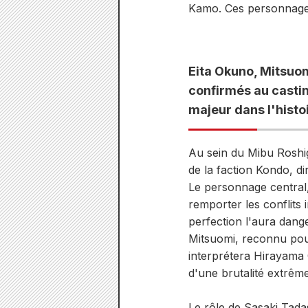
Kamo. Ces personnages 
Eita Okuno, Mitsuo
confirmés au castin
majeur dans l'histo
Au sein du Mibu Roshig
de la faction Kondo, dir
Le personnage central, 
remporter les conflits 
perfection l'aura dang
Mitsuomi, reconnu pou
interprétera Hirayama 
d'une brutalité extrême
Le rôle de Sasaki Tada