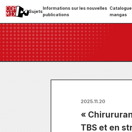
Informations sur les nouvelles
Catalogue
Sujets
publications
mangas
2025.11.20
« Chirururan
TBS et en s