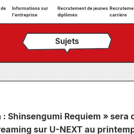
 de
Informations sur
Recrutement de jeunes
Recruteme
l'entreprise
diplômés
carrière
Sujets
 : Shinsengumi Requiem » sera d
treaming sur U-NEXT au printemp