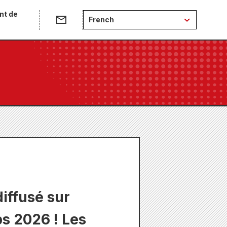
nt de
French
iffusé sur
s 2026 ! Les