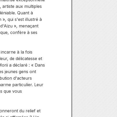
artiste aux multiples
déniable. Quant à
 qui s'est illustré à
 d'Aizu », menaçant
ique, confère à ses
ncarne à la fois
eur, de délicatesse et
rii a déclaré : « Dans
ces jeunes gens ont
bution d'acteurs
arme particulier. Leur
ns que vous
nneront du relief et