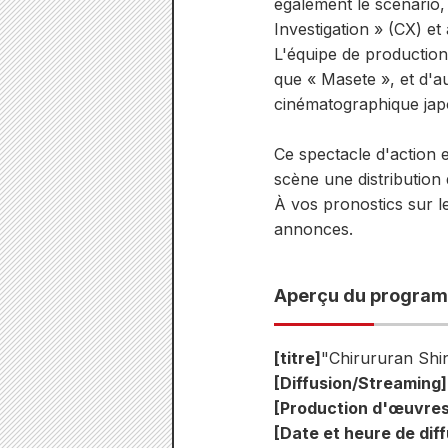
également le scénario,
Investigation » (CX) et
L'équipe de production
que « Masete », et d'au
cinématographique jap
Ce spectacle d'action 
scène une distribution
À vos pronostics sur l
annonces.
Aperçu du progra
[titre]
"Chirururan Shi
[Diffusion/Streaming]
[Production d'œuvres
[Date et heure de diff