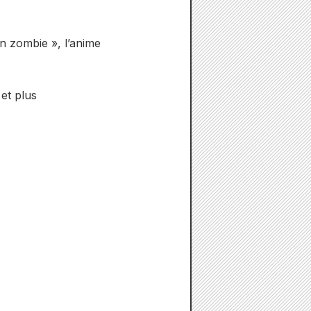
un zombie », l’anime
et plus