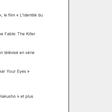
 le film « L'Identité du
e Fable: The Killer
télévisé en série
ear Your Eyes »
Hakusho » et plus