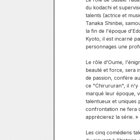
du kodachi et supervis
talents (actrice et mu
Tanaka Shinbei, samour
la fin de l'époque d'E
Kyoto, il est incarné 
personnages une profond
Le rôle d'Oume, l'énig
beauté et force, sera i
de passion, confère a
ce "Chirururan", il n'y
marqué leur époque, vé
talentueux et uniques 
confrontation ne fera 
apprécierez la série. »
Les cinq comédiens tal