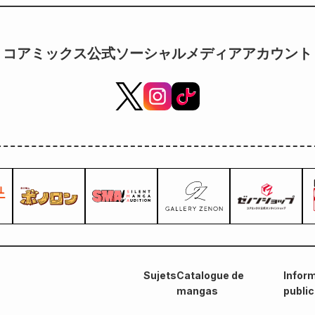
nthly Comic Zenon (en vente le 25 septembre)
jour 
コアミックス公式ソーシャルメディアアカウント
Sujets
Catalogue de
Inform
mangas
publi