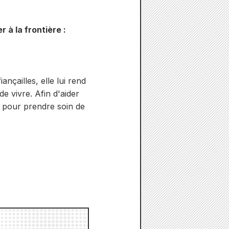
r à la frontière :
nçailles, elle lui rend
de vivre. Afin d'aider
ts pour prendre soin de