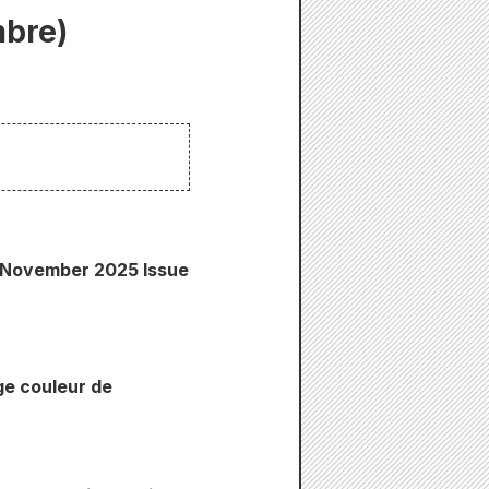
mbre)
n November 2025 Issue
ge couleur de