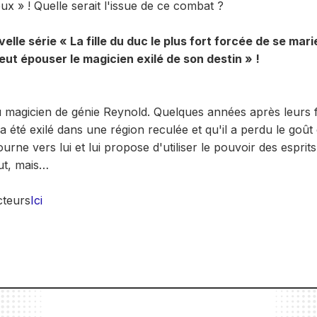
eux » ! Quelle serait l'issue de ce combat ?
elle série « La fille du duc le plus fort forcée de se marie
ut épouser le magicien exilé de son destin » !
 magicien de génie Reynold. Quelques années après leurs fia
 a été exilé dans une région reculée et qu'il a perdu le goût 
urne vers lui et lui propose d'utiliser le pouvoir des espri
eut, mais…
cteurs
Ici