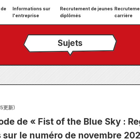
 de
Informations sur
Recrutement de jeunes
Recruteme
l'entreprise
diplômés
carrière
Sujets
05
更新）
ode de « Fist of the Blue Sky : Re
s sur le numéro de novembre 202