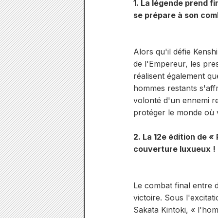
1. La légende prend fi
se prépare à son comb
Alors qu'il défie Kensh
de l'Empereur, les pre
réalisent également qu
hommes restants s'affr
volonté d'un ennemi re
protéger le monde où v
2. La 12e édition de 
couverture luxueux !
Le combat final entre d
victoire. Sous l'excitat
Sakata Kintoki, « l'hom