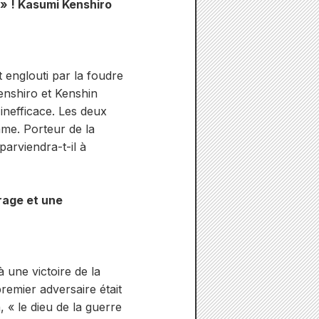
 » ! Kasumi Kenshiro
t englouti par la foudre
Kenshiro et Kenshin
inefficace. Les deux
âme. Porteur de la
arviendra-t-il à
rage et une
à une victoire de la
 premier adversaire était
, « le dieu de la guerre