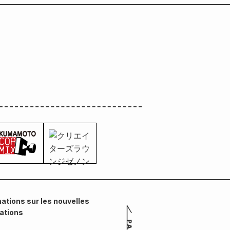
quotidiennes » !
ations sur les nouvelles
cations