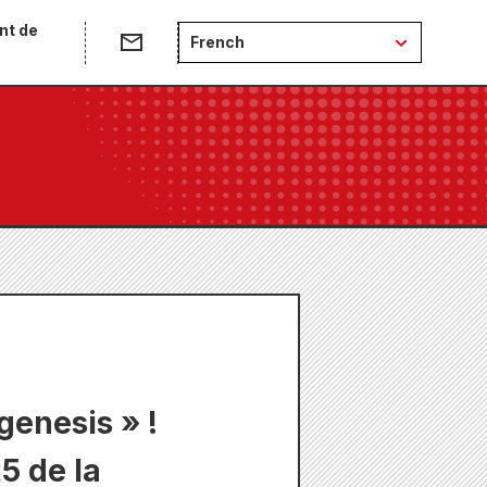
nt de
French
genesis » !
5 de la