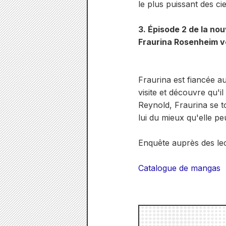
le plus puissant des ci
3. Épisode 2 de la nouv
Fraurina Rosenheim ve
Fraurina est fiancée au
visite et découvre qu'il
Reynold, Fraurina se to
lui du mieux qu'elle p
Enquête auprès des le
Catalogue de mangas