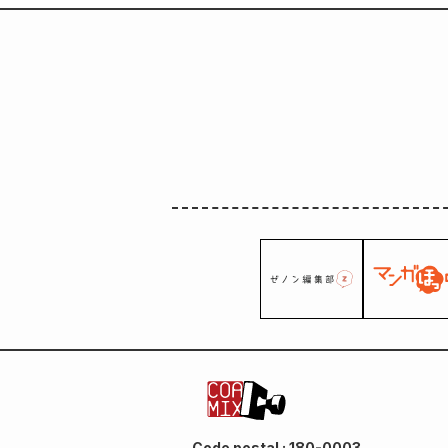
Mo
Code postal : 180-0003