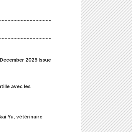
n December 2025 Issue
tille avec les
kai Yu, vétérinaire