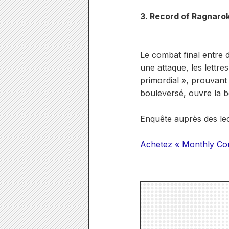
3. Record of Ragnarok 
Le combat final entre 
une attaque, les lettres
primordial », prouvant 
bouleversé, ouvre la 
Enquête auprès des le
Achetez « Monthly Co