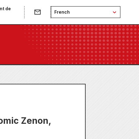
nt de
French
Comic Zenon,