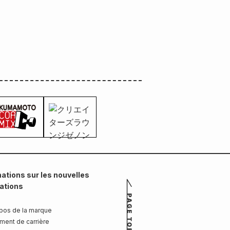
ations sur les nouvelles
cations
pos de la marque
ment de carrière