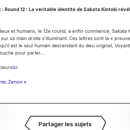
: Round 12 : La véritable identité de Sakata Kintoki révél
dieux et humains, le 12e round, a enfin commencé. Sakata K
 sur sa main droite s'illuminant. Ces lettres sont la « preuve
qu'il est le seul humain descendant du dieu originel. Voyant
bouche pour parler…
cteurs
Ici
mic Zenon »
Partager les sujets