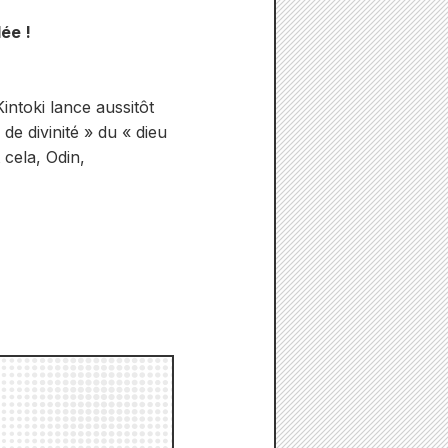
ée !
intoki lance aussitôt
 de divinité » du « dieu
 cela, Odin,