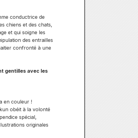
mme conductrice de
es chiens et des chats,
ge et qui soigne les
pulation des entrailles
aitier confronté à une
t gentilles avec les
ra en couleur !
un obéit à la volonté
pendice spécial,
lustrations originales