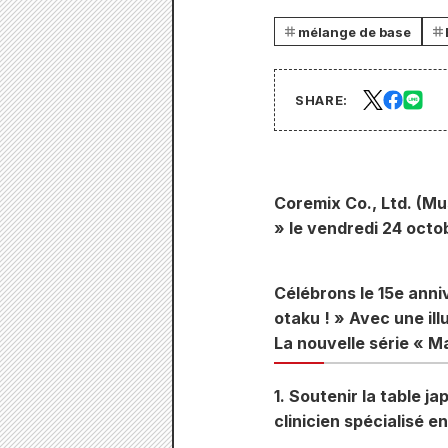
mélange de base
SHARE:
Coremix Co., Ltd. (M
» le vendredi 24 octo
Célébrons le 15e annive
otaku ! » Avec une ill
La nouvelle série « 
1. Soutenir la table j
clinicien spécialisé 