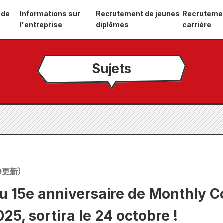
 de
Informations sur
Recrutement de jeunes
Recruteme
l'entreprise
diplômés
carrière
Sujets
0
更新）
u 15e anniversaire de Monthly 
5, sortira le 24 octobre !