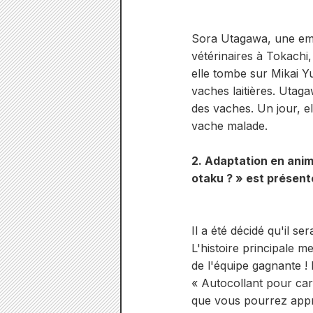
Sora Utagawa, une emp
vétérinaires à Tokachi,
elle tombe sur Mikai Yu
vaches laitières. Utag
des vaches. Un jour, e
vache malade.
2. Adaptation en anime
otaku ? » est présent
Il a été décidé qu'il s
L'histoire principale 
de l'équipe gagnante !
« Autocollant pour cart
que vous pourrez appré